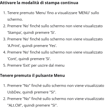
Attivare la modalità di stampa continua
Tenere premuto 'Menu' fino a visualizzare 'MENU' sullo
schermo.
Premere 'No' finché sullo schermo non viene visualizzato
'Stampa', quindi premere 'Sì'.
Premere 'No' finché sullo schermo non viene visualizzato
'A.Print', quindi premere 'Yes'.
Premere 'No' finché sullo schermo non viene visualizzato
'Cont', quindi premere 'Sì'.
Premere 'Exit' per uscire dal menu
Tenere premuto il pulsante Menu
Premere "No" finché sullo schermo non viene visualizzato
UsbDev, quindi premere "Sì".
Premere "No" finché sullo schermo non viene visualizzato
"ALt.CM", quindi premere "Sì".