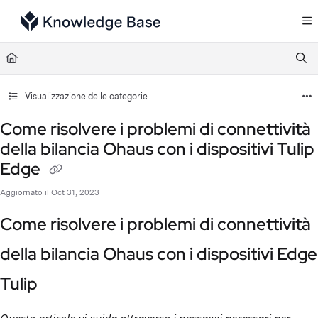
Documentation Index
Fetch the complete documentation index at:
https://support.tulip.co/llms.txt
Use this file to discover all available pages before exploring further.
Visualizzazione delle categorie
Come risolvere i problemi di connettività
della bilancia Ohaus con i dispositivi Tulip
Edge
Aggiornato il
Oct 31, 2023
Come risolvere i problemi di connettività
della bilancia Ohaus con i dispositivi Edge
Tulip