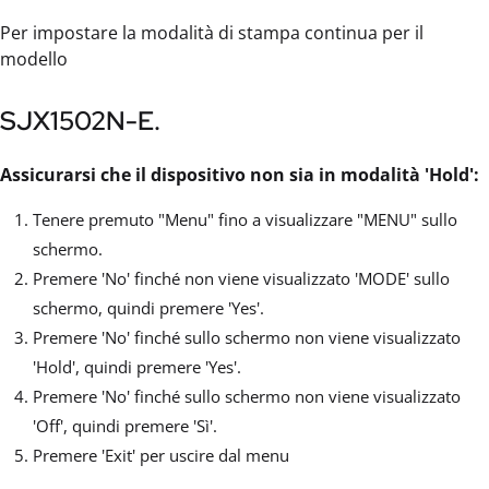
Per impostare la modalità di stampa continua per il
modello
SJX1502N-E.
Assicurarsi che il dispositivo non sia in modalità 'Hold':
Tenere premuto "Menu" fino a visualizzare "MENU" sullo
schermo.
Premere 'No' finché non viene visualizzato 'MODE' sullo
schermo, quindi premere 'Yes'.
Premere 'No' finché sullo schermo non viene visualizzato
'Hold', quindi premere 'Yes'.
Premere 'No' finché sullo schermo non viene visualizzato
'Off', quindi premere 'Sì'.
Premere 'Exit' per uscire dal menu