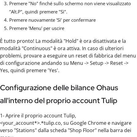
Premere "No" finché sullo schermo non viene visualizzato
"Alt.P", quindi premere "Sì".
Premere nuovamente 'Sì' per confermare
Premere 'Menu' per uscire
È tutto pronto! La modalità "Hold" è ora disattivata e la
modalità "Continuous" è ora attiva. In caso di ulteriori
problemi, provare a eseguire un reset di fabbrica del menu
di configurazione andando su Menu -> Setup -> Reset ->
Yes, quindi premere 'Yes'.
Configurazione delle bilance Ohaus
all'interno del proprio account Tulip
1- Aprire il proprio account Tulip,
<your_account*>.*tulip.co, su Google Chrome e navigare
verso "Stations" dalla scheda "Shop Floor" nella barra dei