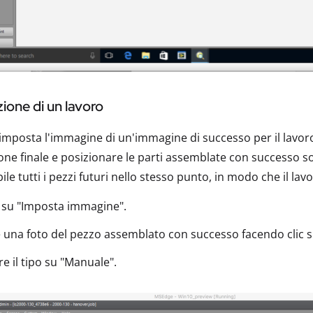
ione di un lavoro
 imposta l'immagine di un'immagine di successo per il lavoro
one finale e posizionare le parti assemblate con successo so
bile tutti i pezzi futuri nello stesso punto, in modo che il l
ic su "Imposta immagine".
e una foto del pezzo assemblato con successo facendo clic su
e il tipo su "Manuale".