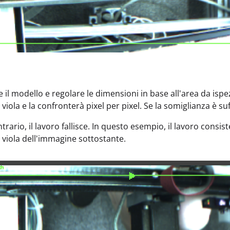
e il modello e regolare le dimensioni in base all'area da isp
viola e la confronterà pixel per pixel. Se la somiglianza è suf
trario, il lavoro fallisce. In questo esempio, il lavoro cons
 viola dell'immagine sottostante.