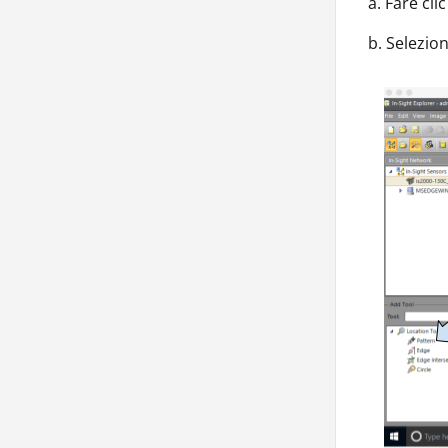
a. Fare cl
b. Selezio