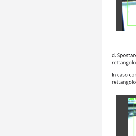
d. Spostar
rettangolo 
In caso con
rettangolo