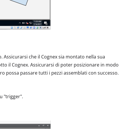
. Assicurarsi che il Cognex sia montato nella sua
tto il Cognex. Assicurarsi di poter posizionare in modo
avoro possa passare tutti i pezzi assemblati con successo.
 "trigger".