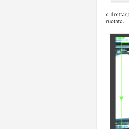
c. Il rett
ruotato.