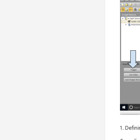
Defini