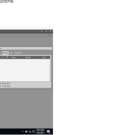
azione.