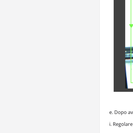
e. Dopo ave
i. Regolare