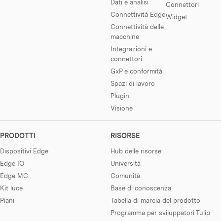
Dati e analisi
Connettori
Connettività Edge
Widget
Connettività delle
macchine
Integrazioni e
connettori
GxP e conformità
Spazi di lavoro
Plugin
Visione
PRODOTTI
RISORSE
Dispositivi Edge
Hub delle risorse
Edge IO
Università
Edge MC
Comunità
Kit luce
Base di conoscenza
Piani
Tabella di marcia del prodotto
Programma per sviluppatori Tulip