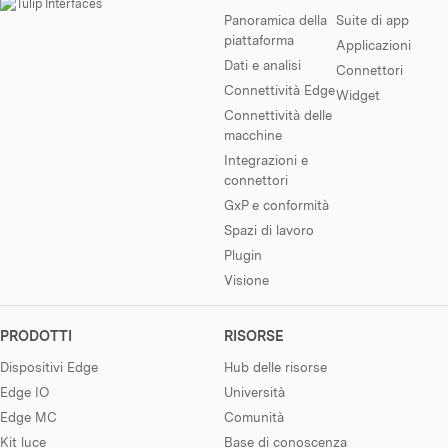
Panoramica della
Suite di app
piattaforma
Applicazioni
Dati e analisi
Connettori
Connettività Edge
Widget
Connettività delle
macchine
Integrazioni e
connettori
GxP e conformità
Spazi di lavoro
Plugin
Visione
PRODOTTI
RISORSE
Dispositivi Edge
Hub delle risorse
Edge IO
Università
Edge MC
Comunità
Kit luce
Base di conoscenza