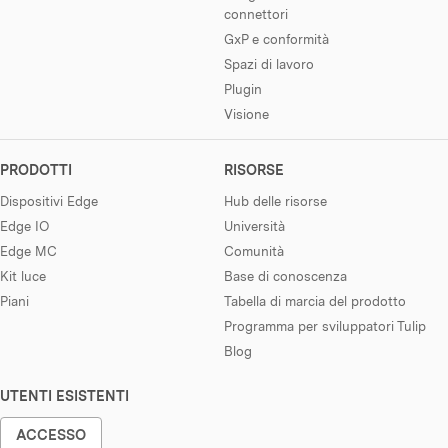
connettori
GxP e conformità
Spazi di lavoro
Plugin
Visione
PRODOTTI
RISORSE
Dispositivi Edge
Hub delle risorse
Edge IO
Università
Edge MC
Comunità
Kit luce
Base di conoscenza
Piani
Tabella di marcia del prodotto
Programma per sviluppatori Tulip
Blog
UTENTI ESISTENTI
ACCESSO