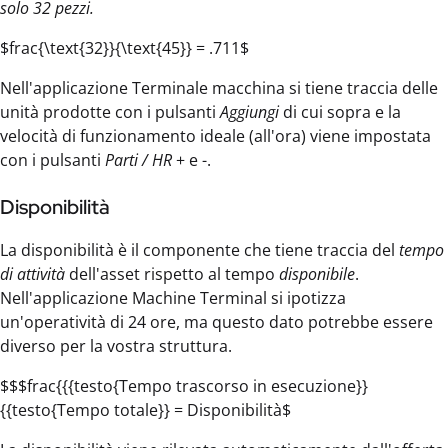
solo 32 pezzi.
$frac{\text{32}}{\text{45}} = .711$
Nell'applicazione Terminale macchina si tiene traccia delle
unità prodotte con i pulsanti
Aggiungi
di cui sopra e la
velocità di funzionamento ideale (all'ora) viene impostata
con i pulsanti
Parti / HR
+ e -.
Disponibilità
La disponibilità è il componente che tiene traccia del
tempo
di attività
dell'asset rispetto al tempo
disponibile
.
Nell'applicazione Machine Terminal si ipotizza
un'operatività di 24 ore, ma questo dato potrebbe essere
diverso per la vostra struttura.
$$$frac{{{testo{Tempo trascorso in esecuzione}}
{{testo{Tempo totale}} = Disponibilità$