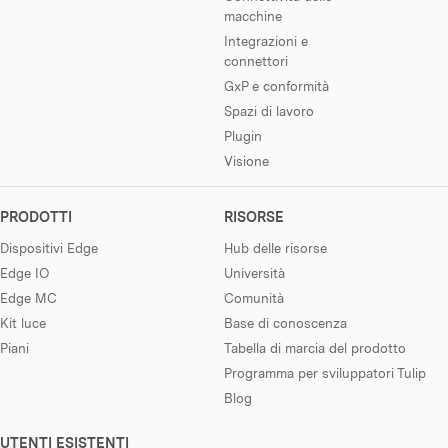
macchine
Integrazioni e
connettori
GxP e conformità
Spazi di lavoro
Plugin
Visione
PRODOTTI
RISORSE
Dispositivi Edge
Hub delle risorse
Edge IO
Università
Edge MC
Comunità
Kit luce
Base di conoscenza
Piani
Tabella di marcia del prodotto
Programma per sviluppatori Tulip
Blog
UTENTI ESISTENTI