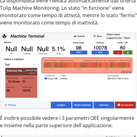
La disponibilità viene rilevata automaticamente dall'offerta
Tulip Machine Monitoring. Lo stato "in funzione" viene
monitorato come tempo di attività, mentre lo stato "fermo"
viene monitorato come tempo di inattività.
È inoltre possibile vedere i 3 parametri OEE singolarmente
e insieme nella parte superiore dell'applicazione.