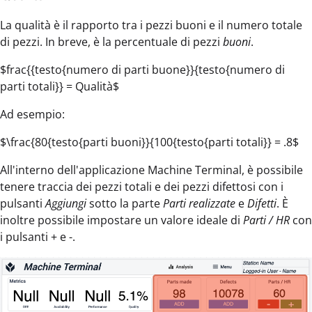
La qualità è il rapporto tra i pezzi buoni e il numero totale
di pezzi. In breve, è la percentuale di pezzi
buoni
.
$frac{{testo{numero di parti buone}}{testo{numero di
parti totali}} = Qualità$
Ad esempio:
$\frac{80{testo{parti buoni}}{100{testo{parti totali}} = .8$
All'interno dell'applicazione Machine Terminal, è possibile
tenere traccia dei pezzi totali e dei pezzi difettosi con i
pulsanti
Aggiungi
sotto la parte
Parti realizzate
e
Difetti
. È
inoltre possibile impostare un valore ideale di
Parti / HR
con
i pulsanti + e -.