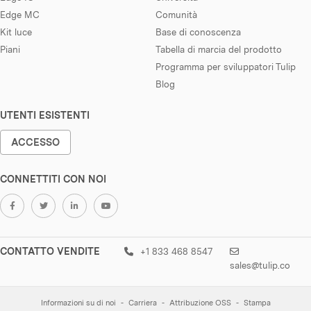
Edge MC
Comunità
Kit luce
Base di conoscenza
Piani
Tabella di marcia del prodotto
Programma per sviluppatori Tulip
Blog
UTENTI ESISTENTI
ACCESSO
CONNETTITI CON NOI
CONTATTO VENDITE
+1 833 468 8547
sales@tulip.co
Informazioni su di noi
Carriera
Attribuzione OSS
Stampa