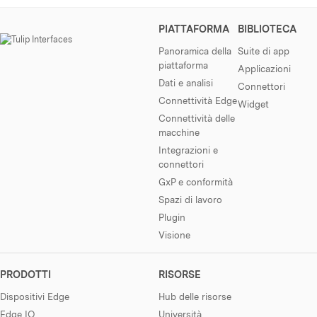
PIATTAFORMA
BIBLIOTECA
Panoramica della
Suite di app
piattaforma
Applicazioni
Dati e analisi
Connettori
Connettività Edge
Widget
Connettività delle
macchine
Integrazioni e
connettori
GxP e conformità
Spazi di lavoro
Plugin
Visione
PRODOTTI
RISORSE
Dispositivi Edge
Hub delle risorse
Edge IO
Università