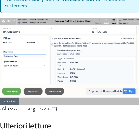
customers.
{Altezza="" larghezza=""}
Ulteriori letture