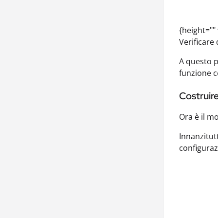
{height=""
Verificare 
A questo p
funzione c
Costruire
Ora è il m
Innanzitut
configuraz