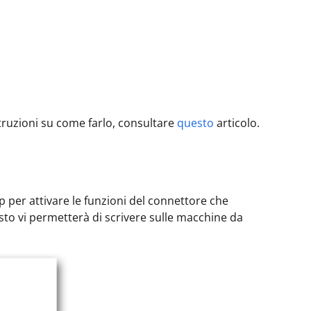
o
truzioni su come farlo, consultare
questo
articolo.
p per attivare le funzioni del connettore che
to vi permetterà di scrivere sulle macchine da