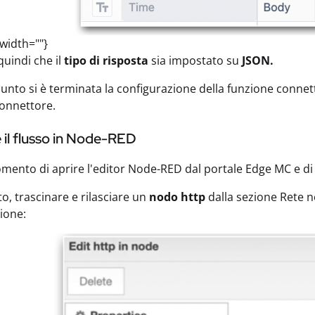
 width=""}
quindi che il
tipo di risposta
sia impostato su
JSON.
unto si è terminata la configurazione della funzione connetto
onnettore.
 il flusso in Node-RED
omento di aprire l'editor Node-RED dal portale Edge MC e di
to, trascinare e rilasciare un
nodo
http
dalla sezione Rete n
ione: