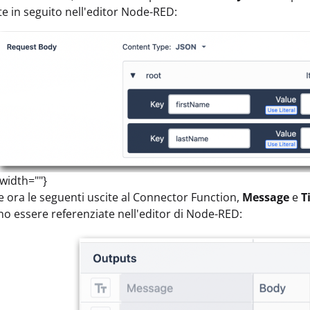
te in seguito nell'editor Node-RED:
 width=""}
 ora le seguenti uscite al Connector Function,
Message
e
T
o essere referenziate nell'editor di Node-RED: