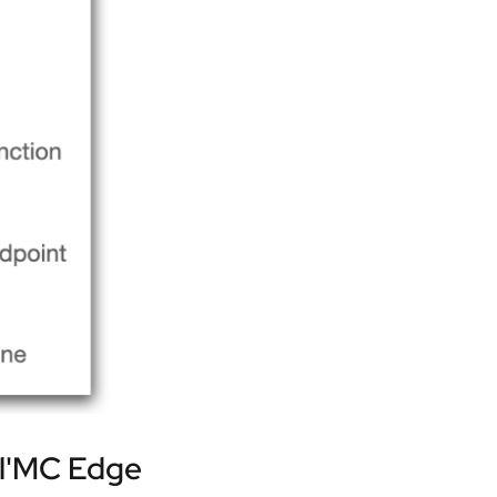
ll'MC Edge