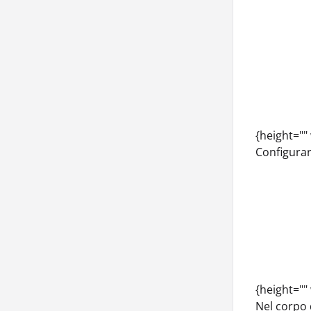
{height=""
Configurar
{height=""
Nel corpo 