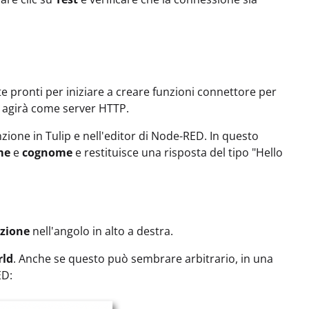
e pronti per iniziare a creare funzioni connettore per
D agirà come server HTTP.
zione in Tulip e nell'editor di Node-RED. In questo
me
e
cognome
e restituisce una risposta del tipo "Hello
nzione
nell'angolo in alto a destra.
rld
. Anche se questo può sembrare arbitrario, in una
ED: