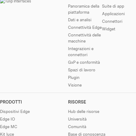
Panoramica della
Suite di app
piattaforma
Applicazioni
Dati e analisi
Connettori
Connettività Edge
Widget
Connettività delle
macchine
Integrazioni e
connettori
GxP e conformità
Spazi di lavoro
Plugin
Visione
PRODOTTI
RISORSE
Dispositivi Edge
Hub delle risorse
Edge IO
Università
Edge MC
Comunità
Kit luce
Base di conoscenza