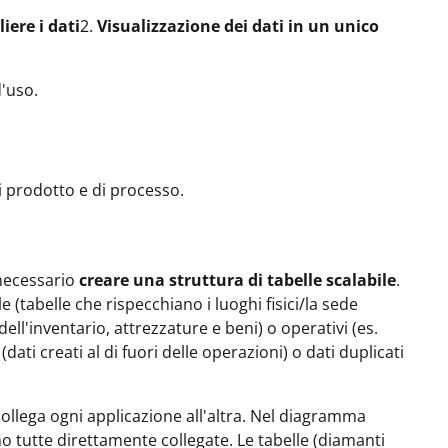
iere i dati
2.
Visualizzazione dei dati in un unico
'uso.
i prodotto e di processo.
 necessario
creare una struttura di tabelle scalabile
.
e (tabelle che rispecchiano i luoghi fisici/la sede
 dell'inventario, attrezzature e beni) o operativi (es.
dati creati al di fuori delle operazioni) o dati duplicati
e collega ogni applicazione all'altra. Nel diagramma
o tutte direttamente collegate. Le tabelle (diamanti