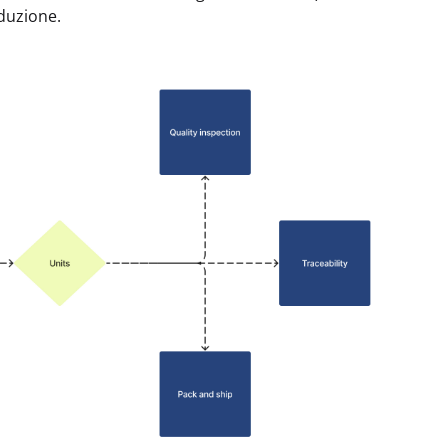
oduzione.