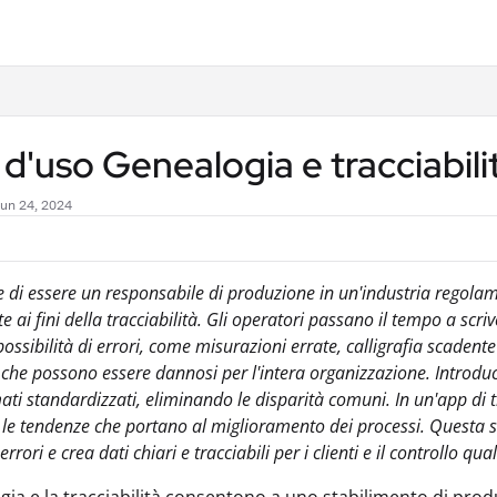
.txt
d'uso Genealogia e tracciabili
 Jun 24, 2024
di essere un responsabile di produzione in un'industria regolam
e ai fini della tracciabilità. Gli operatori passano il tempo a sc
possibilità di errori, come misurazioni errate, calligrafia scaden
che possono essere dannosi per l'intera organizzazione. Introducet
ati standardizzati, eliminando le disparità comuni. In un'app di tr
 le tendenze che portano al miglioramento dei processi. Questa 
errori e crea dati chiari e tracciabili per i clienti e il controllo qual