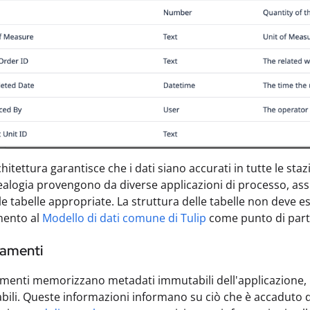
itettura garantisce che i dati siano accurati in tutte le stazi
ealogia provengono da diverse applicazioni di processo, assic
lle tabelle appropriate. La struttura delle tabelle non deve e
imento al
Modello di dati comune di Tulip
come punto di parte
amenti
menti memorizzano metadati immutabili dell'applicazione, 
iabili. Queste informazioni informano su ciò che è accaduto d