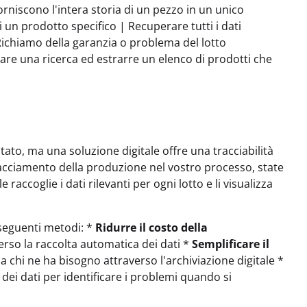
orniscono l'intera storia di un pezzo in un unico
 un prodotto specifico | Recuperare tutti i dati
Richiamo della garanzia o problema del lotto
tuare una ricerca ed estrarre un elenco di prodotti che
tato, ma una soluzione digitale offre una tracciabilità
racciamento della produzione nel vostro processo, state
accoglie i dati rilevanti per ogni lotto e li visualizza
 seguenti metodi: *
Ridurre il costo della
verso la raccolta automatica dei dati *
Semplificare il
 a chi ne ha bisogno attraverso l'archiviazione digitale *
 dei dati per identificare i problemi quando si