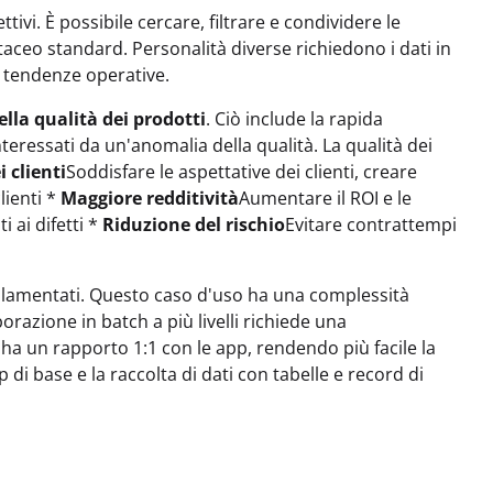
tivi. È possibile cercare, filtrare e condividere le
taceo standard. Personalità diverse richiedono i dati in
le tendenze operative.
la qualità dei prodotti
. Ciò include la rapida
nteressati da un'anomalia della qualità. La qualità dei
 clienti
Soddisfare le aspettative dei clienti, creare
lienti *
Maggiore redditività
Aumentare il ROI e le
 ai difetti *
Riduzione del rischio
Evitare contrattempi
regolamentati. Questo caso d'uso ha una complessità
razione in batch a più livelli richiede una
ha un rapporto 1:1 con le app, rendendo più facile la
di base e la raccolta di dati con tabelle e record di