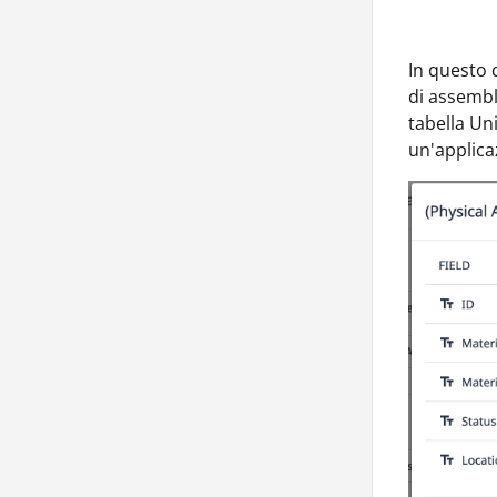
In questo 
di assembla
tabella Un
un'applicaz