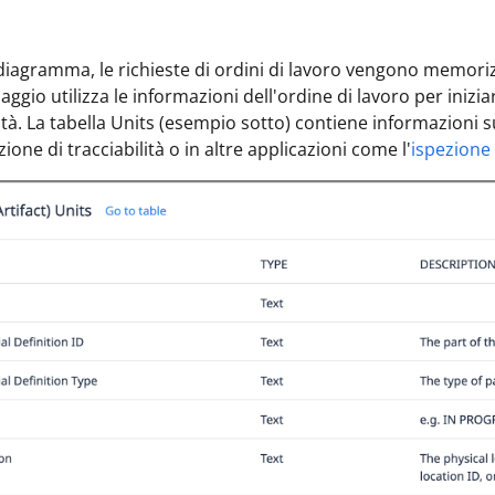
diagramma, le richieste di ordini di lavoro vengono memorizz
ggio utilizza le informazioni dell'ordine di lavoro per iniziar
ità. La tabella Units (esempio sotto) contiene informazioni s
ione di tracciabilità o in altre applicazioni come l'
ispezione 