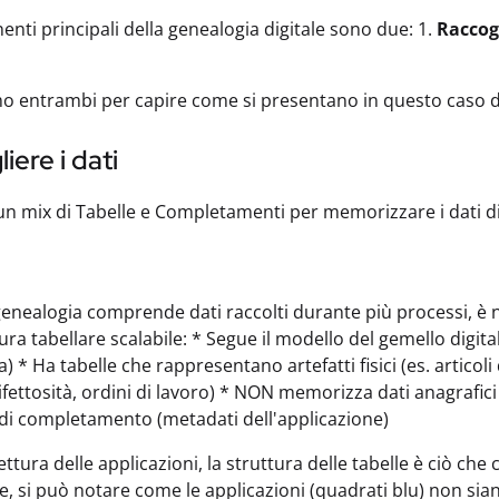
nti principali della genealogia digitale sono due: 1.
Raccogl
 entrambi per capire come si presentano in questo caso d
iere i dati
 un mix di Tabelle e Completamenti per memorizzare i dati d
genealogia comprende dati raccolti durante più processi, è
ra tabellare scalabile: * Segue il modello del gemello digital
na) * Ha tabelle che rappresentano artefatti fisici (es. articoli
ifettosità, ordini di lavoro) * NON memorizza dati anagrafici (
di completamento (metadati dell'applicazione)
ettura delle applicazioni, la struttura delle tabelle è ciò ch
e, si può notare come le applicazioni (quadrati blu) non sian