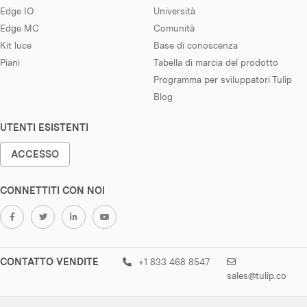
Edge IO
Università
Edge MC
Comunità
Kit luce
Base di conoscenza
Piani
Tabella di marcia del prodotto
Programma per sviluppatori Tulip
Blog
UTENTI ESISTENTI
ACCESSO
CONNETTITI CON NOI
CONTATTO VENDITE
+1 833 468 8547
sales@tulip.co