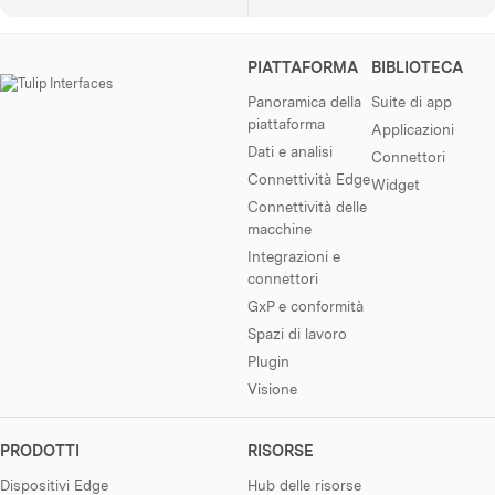
PIATTAFORMA
BIBLIOTECA
Panoramica della
Suite di app
piattaforma
Applicazioni
Dati e analisi
Connettori
Connettività Edge
Widget
Connettività delle
macchine
Integrazioni e
connettori
GxP e conformità
Spazi di lavoro
Plugin
Visione
PRODOTTI
RISORSE
Dispositivi Edge
Hub delle risorse