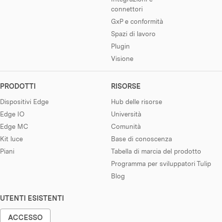
connettori
GxP e conformità
Spazi di lavoro
Plugin
Visione
PRODOTTI
RISORSE
Dispositivi Edge
Hub delle risorse
Edge IO
Università
Edge MC
Comunità
Kit luce
Base di conoscenza
Piani
Tabella di marcia del prodotto
Programma per sviluppatori Tulip
Blog
UTENTI ESISTENTI
ACCESSO