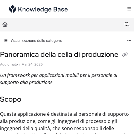
Documentation Index
Fetch the complete documentation index at:
https://support.tulip.co/llms.txt
Use this file to discover all available pages before exploring further.
Visualizzazione delle categorie
Panoramica della cella di produzione
Aggiornato il
Mar 24, 2025
Un framework per applicazioni mobili per il personale di
supporto alla produzione
Scopo
Questa applicazione è destinata al personale di supporto
alla produzione, come gli ingegneri di processo o gli
ingegneri della qualità, che sono responsabili delle