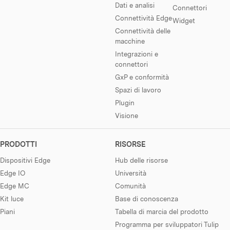
Dati e analisi
Connettori
Connettività Edge
Widget
Connettività delle
macchine
Integrazioni e
connettori
GxP e conformità
Spazi di lavoro
Plugin
Visione
PRODOTTI
RISORSE
Dispositivi Edge
Hub delle risorse
Edge IO
Università
Edge MC
Comunità
Kit luce
Base di conoscenza
Piani
Tabella di marcia del prodotto
Programma per sviluppatori Tulip