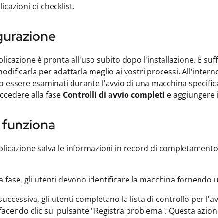
icazioni di checklist.
gurazione
licazione è pronta all'uso subito dopo l'installazione. È suf
 modificarla per adattarla meglio ai vostri processi. All'inte
 essere esaminati durante l'avvio di una macchina specifica
accedere alla fase
Controlli di avvio completi
e aggiungere i 
funziona
licazione salva le informazioni in record di completamento, 
a fase, gli utenti devono identificare la macchina fornendo
successiva, gli utenti completano la lista di controllo per l'
i facendo clic sul pulsante "Registra problema". Questa azion