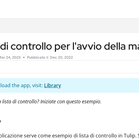
.txt
 di controllo per l'avvio della
Mar 24, 2025
Pubblicato il: Dec 20, 2022
oad the app, visit:
Library
 lista di controllo? Iniziate con questo esempio.
o
licazione serve come esempio di lista di controllo in Tulip. 