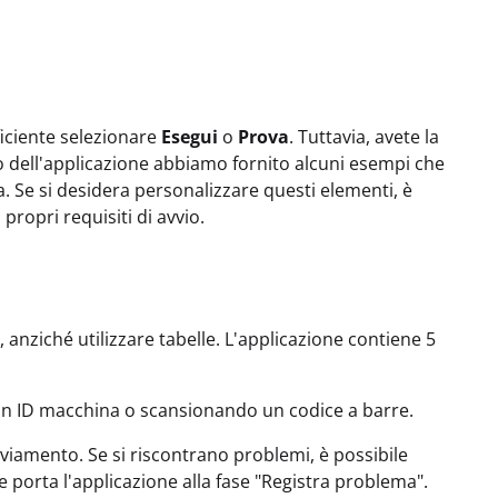
ficiente selezionare
Esegui
o
Prova
. Tuttavia, avete la
rno dell'applicazione abbiamo fornito alcuni esempi che
. Se si desidera personalizzare questi elementi, è
propri requisiti di avvio.
anziché utilizzare tabelle. L'applicazione contiene 5
 un ID macchina o scansionando un codice a barre.
avviamento. Se si riscontrano problemi, è possibile
e porta l'applicazione alla fase "Registra problema".