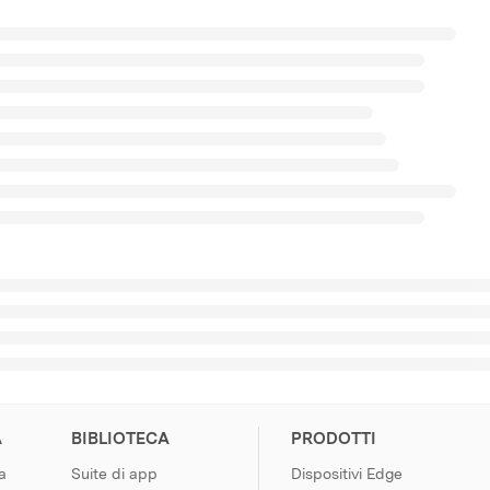
A
BIBLIOTECA
PRODOTTI
a
Suite di app
Dispositivi Edge