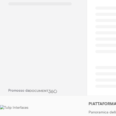
Promosso da
PIATTAFORM
Panoramica dell