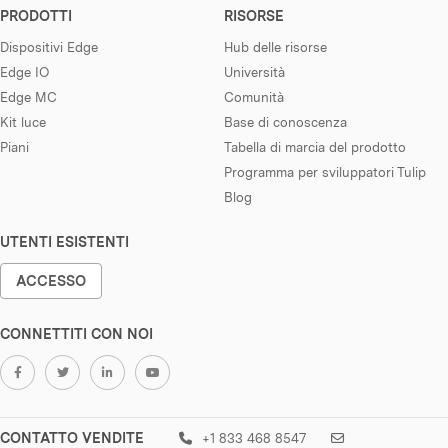
PRODOTTI
RISORSE
Dispositivi Edge
Hub delle risorse
Edge IO
Università
Edge MC
Comunità
Kit luce
Base di conoscenza
Piani
Tabella di marcia del prodotto
Programma per sviluppatori Tulip
Blog
UTENTI ESISTENTI
ACCESSO
CONNETTITI CON NOI
CONTATTO VENDITE
+1 833 468 8547