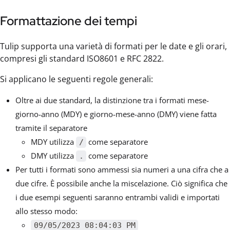
Formattazione dei tempi
Tulip supporta una varietà di formati per le date e gli orari,
compresi gli standard ISO8601 e RFC 2822.
Si applicano le seguenti regole generali:
Oltre ai due standard, la distinzione tra i formati mese-
giorno-anno (MDY) e giorno-mese-anno (DMY) viene fatta
tramite il separatore
MDY utilizza
come separatore
/
DMY utilizza
come separatore
.
Per tutti i formati sono ammessi sia numeri a una cifra che a
due cifre. È possibile anche la miscelazione. Ciò significa che
i due esempi seguenti saranno entrambi validi e importati
allo stesso modo:
09/05/2023 08:04:03 PM