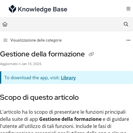
Documentation Index
Fetch the complete documentation index at:
https://support.tulip.co/llms.txt
Use this file to discover all available pages before exploring further.
Visualizzazione delle categorie
Gestione della formazione
Aggiornato il
Jan 13, 2025
To download the app, visit:
Library
Scopo di questo articolo
L'articolo ha lo scopo di presentare le funzioni principali
della suite di app
Gestione della formazione
e di guidare
l'utente all'utilizzo di tali funzioni. Include le fasi di