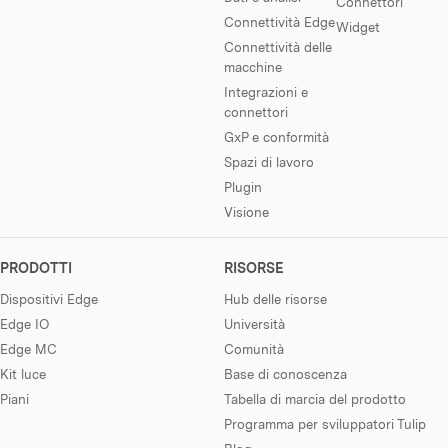
Connettori
Connettività Edge
Widget
Connettività delle
macchine
Integrazioni e
connettori
GxP e conformità
Spazi di lavoro
Plugin
Visione
PRODOTTI
RISORSE
Dispositivi Edge
Hub delle risorse
Edge IO
Università
Edge MC
Comunità
Kit luce
Base di conoscenza
Piani
Tabella di marcia del prodotto
Programma per sviluppatori Tulip