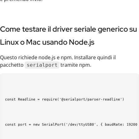
Come testare il driver seriale generico su
Linux o Mac usando Node.js
Questo richiede node.js e npm. Installare quindi il
pacchetto
tramite npm.
serialport
const Readline = require('@serialport/parser-readline') 

const port = new SerialPort('/dev/ttyUSB0', { baudRate: 19200 