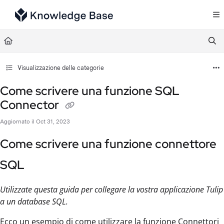
Documentation Index
Fetch the complete documentation index at:
https://support.tulip.co/llms.txt
Use this file to discover all available pages before exploring further.
Visualizzazione delle categorie
Come scrivere una funzione SQL
Connector
Aggiornato il
Oct 31, 2023
Come scrivere una funzione connettore
SQL
Utilizzate questa guida per collegare la vostra applicazione Tulip
a un database SQL.
Ecco un esempio di come utilizzare la funzione Connettori