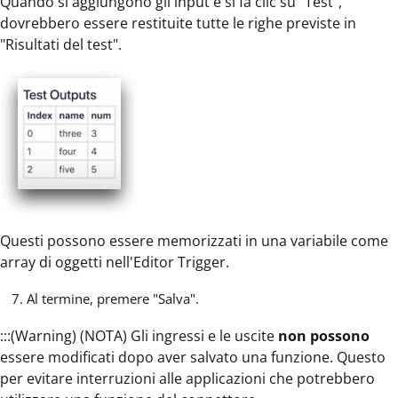
Quando si aggiungono gli input e si fa clic su "Test",
dovrebbero essere restituite tutte le righe previste in
"Risultati del test".
Questi possono essere memorizzati in una variabile come
array di oggetti nell'Editor Trigger.
Al termine, premere "Salva".
:::(Warning) (NOTA) Gli ingressi e le uscite
non possono
essere modificati dopo aver salvato una funzione. Questo
per evitare interruzioni alle applicazioni che potrebbero