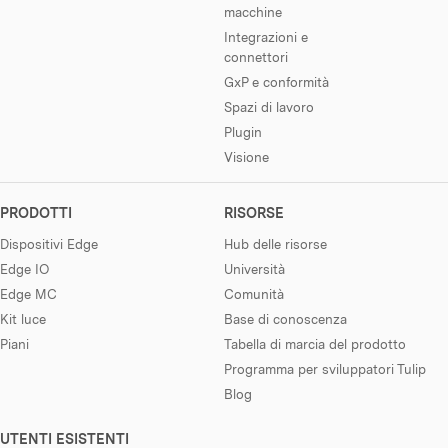
macchine
Integrazioni e
connettori
GxP e conformità
Spazi di lavoro
Plugin
Visione
PRODOTTI
RISORSE
Dispositivi Edge
Hub delle risorse
Edge IO
Università
Edge MC
Comunità
Kit luce
Base di conoscenza
Piani
Tabella di marcia del prodotto
Programma per sviluppatori Tulip
Blog
UTENTI ESISTENTI