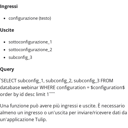
Ingressi
configurazione (testo)
Uscite
sottoconfigurazione_1
sottoconfigurazione_2
subconfig_3
Query
`SELECT subconfig_1, subconfig_2, subconfig_3 FROM
database webinar WHERE configuration = $configuration$
order by id desc limit 1`````
Una funzione può avere più ingressi e uscite. È necessario
almeno un ingresso o un'uscita per inviare/ricevere dati da
un'applicazione Tulip.