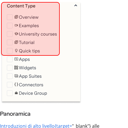
Panoramica
Introduzioni di alto livello{target=
"_blank"} alle