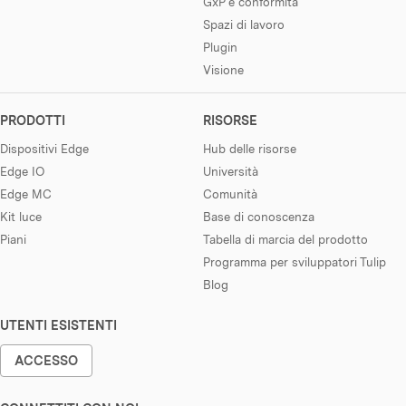
GxP e conformità
Spazi di lavoro
Plugin
Visione
PRODOTTI
RISORSE
Dispositivi Edge
Hub delle risorse
Edge IO
Università
Edge MC
Comunità
Kit luce
Base di conoscenza
Piani
Tabella di marcia del prodotto
Programma per sviluppatori Tulip
Blog
UTENTI ESISTENTI
ACCESSO