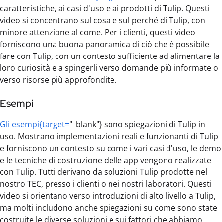
caratteristiche, ai casi d'uso e ai prodotti di Tulip. Questi
video si concentrano sul cosa e sul perché di Tulip, con
minore attenzione al come. Per i clienti, questi video
forniscono una buona panoramica di ciò che è possibile
fare con Tulip, con un contesto sufficiente ad alimentare la
loro curiosità e a spingerli verso domande più informate o
verso risorse più approfondite.
Esempi
Gli esempi{target=
"_blank"} sono spiegazioni di Tulip in
uso. Mostrano implementazioni reali e funzionanti di Tulip
e forniscono un contesto su come i vari casi d'uso, le demo
e le tecniche di costruzione delle app vengono realizzate
con Tulip. Tutti derivano da soluzioni Tulip prodotte nel
nostro TEC, presso i clienti o nei nostri laboratori. Questi
video si orientano verso introduzioni di alto livello a Tulip,
ma molti includono anche spiegazioni su come sono state
costruite le diverse soluzioni e sui fattori che abbiamo