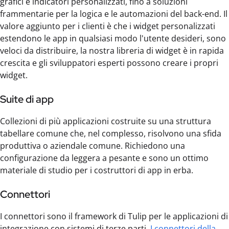
grafici e indicatori personalizzati, fino a soluzioni
frammentarie per la logica e le automazioni del back-end. Il
valore aggiunto per i clienti è che i widget personalizzati
estendono le app in qualsiasi modo l'utente desideri, sono
veloci da distribuire, la nostra libreria di widget è in rapida
crescita e gli sviluppatori esperti possono creare i propri
widget.
Suite di app
Collezioni di più applicazioni costruite su una struttura
tabellare comune che, nel complesso, risolvono una sfida
produttiva o aziendale comune. Richiedono una
configurazione da leggera a pesante e sono un ottimo
materiale di studio per i costruttori di app in erba.
Connettori
I connettori sono il framework di Tulip per le applicazioni di
integrazione con sistemi di terze parti.
I connettori della