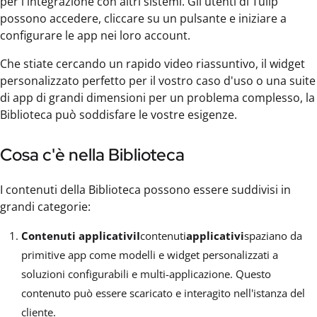
per l'integrazione con altri sistemi. Gli utenti di Tulip
possono accedere, cliccare su un pulsante e iniziare a
configurare le app nei loro account.
Che stiate cercando un rapido video riassuntivo, il widget
personalizzato perfetto per il vostro caso d'uso o una suite
di app di grandi dimensioni per un problema complesso, la
Biblioteca può soddisfare le vostre esigenze.
Cosa c'è nella Biblioteca
I contenuti della Biblioteca possono essere suddivisi in
grandi categorie:
Contenuti applicativiI
contenuti
applicativi
spaziano da
primitive app come modelli e widget personalizzati a
soluzioni configurabili e multi-applicazione. Questo
contenuto può essere scaricato e interagito nell'istanza del
cliente.