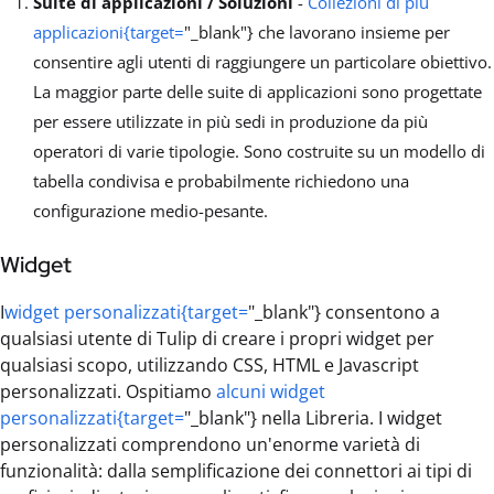
Suite di applicazioni / Soluzioni
-
Collezioni di più
applicazioni{target=
"_blank"} che lavorano insieme per
consentire agli utenti di raggiungere un particolare obiettivo.
La maggior parte delle suite di applicazioni sono progettate
per essere utilizzate in più sedi in produzione da più
operatori di varie tipologie. Sono costruite su un modello di
tabella condivisa e probabilmente richiedono una
configurazione medio-pesante.
Widget
I
widget personalizzati{target=
"_blank"} consentono a
qualsiasi utente di Tulip di creare i propri widget per
qualsiasi scopo, utilizzando CSS, HTML e Javascript
personalizzati. Ospitiamo
alcuni widget
personalizzati{target=
"_blank"} nella Libreria. I widget
personalizzati comprendono un'enorme varietà di
funzionalità: dalla semplificazione dei connettori ai tipi di