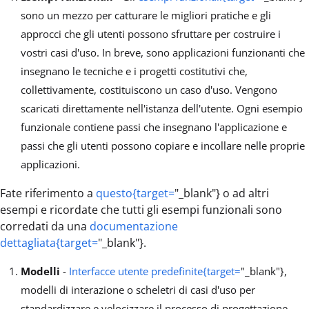
sono un mezzo per catturare le migliori pratiche e gli
approcci che gli utenti possono sfruttare per costruire i
vostri casi d'uso. In breve, sono applicazioni funzionanti che
insegnano le tecniche e i progetti costitutivi che,
collettivamente, costituiscono un caso d'uso. Vengono
scaricati direttamente nell'istanza dell'utente. Ogni esempio
funzionale contiene passi che insegnano l'applicazione e
passi che gli utenti possono copiare e incollare nelle proprie
applicazioni.
Fate riferimento a
questo{target=
"_blank"} o ad altri
esempi e ricordate che tutti gli esempi funzionali sono
corredati da una
documentazione
dettagliata{target=
"_blank"}.
Modelli
-
Interfacce utente predefinite{target=
"_blank"},
modelli di interazione o scheletri di casi d'uso per
standardizzare e velocizzare il processo di progettazione