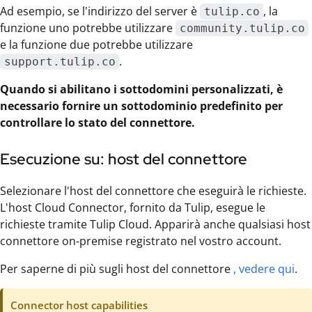
Ad esempio, se l'indirizzo del server è
, la
tulip.co
funzione uno potrebbe utilizzare
community.tulip.co
e la funzione due potrebbe utilizzare
.
support.tulip.co
Quando si abilitano i sottodomini personalizzati, è
necessario fornire un sottodominio predefinito per
controllare lo stato del connettore.
Esecuzione su: host del connettore
Selezionare l'host del connettore che eseguirà le richieste.
L'host Cloud Connector, fornito da Tulip, esegue le
richieste tramite Tulip Cloud. Apparirà anche qualsiasi host
connettore on-premise registrato nel vostro account.
Per saperne di più sugli host del connettore
, vedere qui
.
Connector host capabilities