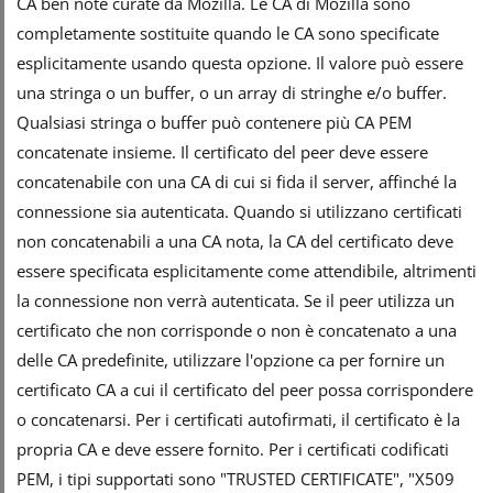
CA ben note curate da Mozilla. Le CA di Mozilla sono
completamente sostituite quando le CA sono specificate
esplicitamente usando questa opzione. Il valore può essere
una stringa o un buffer, o un array di stringhe e/o buffer.
Qualsiasi stringa o buffer può contenere più CA PEM
concatenate insieme. Il certificato del peer deve essere
concatenabile con una CA di cui si fida il server, affinché la
connessione sia autenticata. Quando si utilizzano certificati
non concatenabili a una CA nota, la CA del certificato deve
essere specificata esplicitamente come attendibile, altrimenti
la connessione non verrà autenticata. Se il peer utilizza un
certificato che non corrisponde o non è concatenato a una
delle CA predefinite, utilizzare l'opzione ca per fornire un
certificato CA a cui il certificato del peer possa corrispondere
o concatenarsi. Per i certificati autofirmati, il certificato è la
propria CA e deve essere fornito. Per i certificati codificati
PEM, i tipi supportati sono "TRUSTED CERTIFICATE", "X509