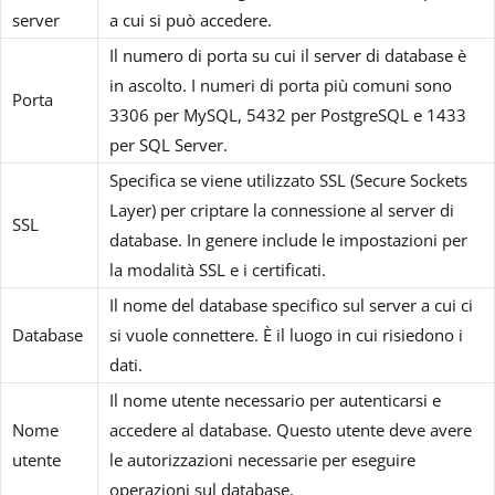
server
a cui si può accedere.
Il numero di porta su cui il server di database è
in ascolto. I numeri di porta più comuni sono
Porta
3306 per MySQL, 5432 per PostgreSQL e 1433
per SQL Server.
Specifica se viene utilizzato SSL (Secure Sockets
Layer) per criptare la connessione al server di
SSL
database. In genere include le impostazioni per
la modalità SSL e i certificati.
Il nome del database specifico sul server a cui ci
Database
si vuole connettere. È il luogo in cui risiedono i
dati.
Il nome utente necessario per autenticarsi e
Nome
accedere al database. Questo utente deve avere
utente
le autorizzazioni necessarie per eseguire
operazioni sul database.