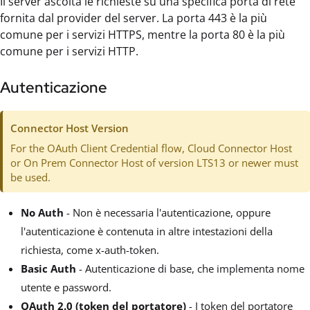
Il server ascolta le richieste su una specifica porta di rete
fornita dal provider del server. La porta 443 è la più
comune per i servizi HTTPS, mentre la porta 80 è la più
comune per i servizi HTTP.
Autenticazione
Connector Host Version
For the OAuth Client Credential flow, Cloud Connector Host
or On Prem Connector Host of version LTS13 or newer must
be used.
No Auth
- Non è necessaria l'autenticazione, oppure
l'autenticazione è contenuta in altre intestazioni della
richiesta, come x-auth-token.
Basic Auth
- Autenticazione di base, che implementa nome
utente e password.
OAuth 2.0 (token del portatore)
- I token del portatore