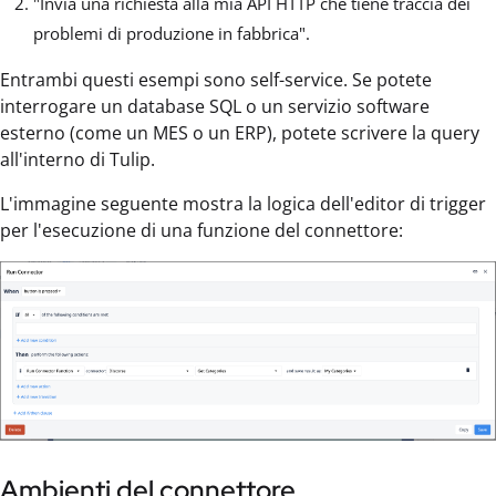
"Invia una richiesta alla mia API HTTP che tiene traccia dei
problemi di produzione in fabbrica".
Entrambi questi esempi sono self-service. Se potete
interrogare un database SQL o un servizio software
esterno (come un MES o un ERP), potete scrivere la query
all'interno di Tulip.
L'immagine seguente mostra la logica dell'editor di trigger
per l'esecuzione di una funzione del connettore:
Ambienti del connettore