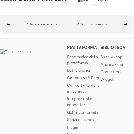
Sì
No
Articolo precedente
Articolo successivo
PIATTAFORMA
BIBLIOTECA
Panoramica della
Suite di app
piattaforma
Applicazioni
Dati e analisi
Connettori
Connettività Edge
Widget
Connettività delle
macchine
Integrazioni e
connettori
GxP e conformità
Spazi di lavoro
Plugin