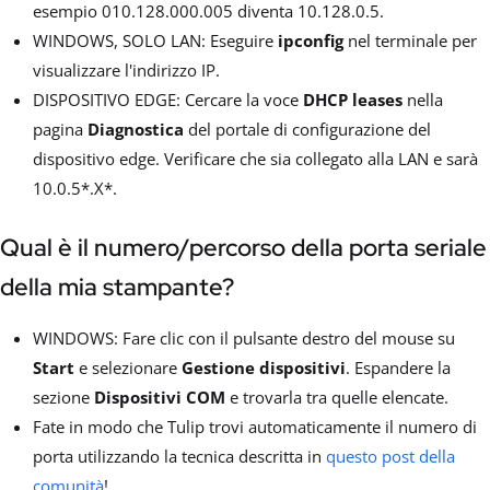
esempio 010.128.000.005 diventa 10.128.0.5.
WINDOWS, SOLO LAN: Eseguire
ipconfig
nel terminale per
visualizzare l'indirizzo IP.
DISPOSITIVO EDGE: Cercare la voce
DHCP leases
nella
pagina
Diagnostica
del portale di configurazione del
dispositivo edge. Verificare che sia collegato alla LAN e sarà
10.0.5*.X*.
Qual è il numero/percorso della porta seriale
della mia stampante?
WINDOWS: Fare clic con il pulsante destro del mouse su
Start
e selezionare
Gestione dispositivi
. Espandere la
sezione
Dispositivi COM
e trovarla tra quelle elencate.
Fate in modo che Tulip trovi automaticamente il numero di
porta utilizzando la tecnica descritta in
questo post della
comunità
!