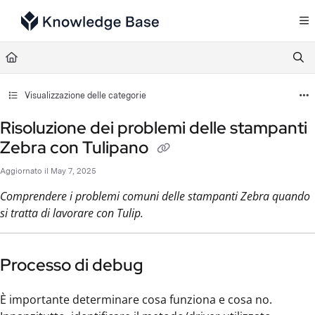
Documentation Index
Fetch the complete documentation index at:
https://support.tulip.co/llms.txt
Use this file to discover all available pages before exploring further.
Visualizzazione delle categorie
Risoluzione dei problemi delle stampanti
Zebra con Tulipano
Aggiornato il
May 7, 2025
Comprendere i problemi comuni delle stampanti Zebra quando
si tratta di lavorare con Tulip.
Processo di debug
È importante determinare cosa funziona e cosa no.