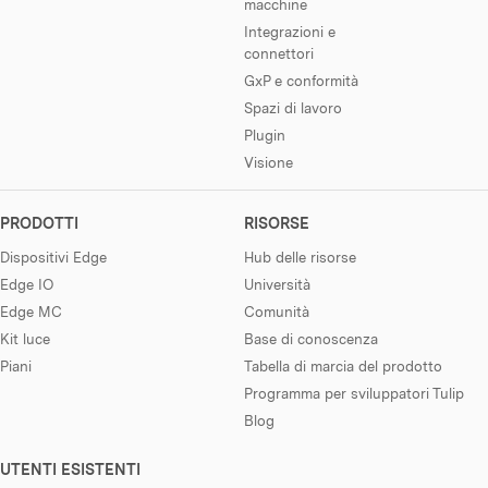
macchine
Integrazioni e
connettori
GxP e conformità
Spazi di lavoro
Plugin
Visione
PRODOTTI
RISORSE
Dispositivi Edge
Hub delle risorse
Edge IO
Università
Edge MC
Comunità
Kit luce
Base di conoscenza
Piani
Tabella di marcia del prodotto
Programma per sviluppatori Tulip
Blog
UTENTI ESISTENTI