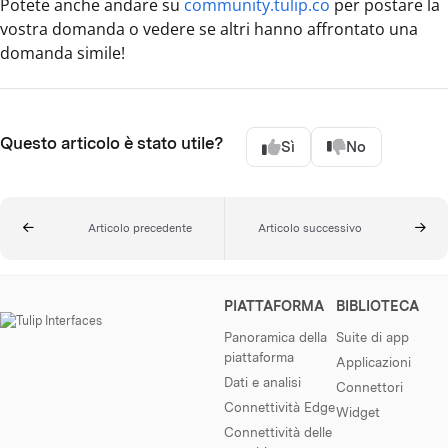
Potete anche andare su
community.tulip.co
per postare la
vostra domanda o vedere se altri hanno affrontato una
domanda simile!
Questo articolo è stato utile?
Sì
No
Articolo precedente
Articolo successivo
PIATTAFORMA
BIBLIOTECA
Panoramica della
Suite di app
piattaforma
Applicazioni
Dati e analisi
Connettori
Connettività Edge
Widget
Connettività delle