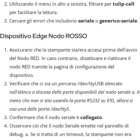
Utilizzando il menu in alto a sinistra, filtrare per
tulip-cell
per facilitare la lettura.
Cercare gli errori che includono
seriale
o
generico-seriale
.
Dispositivo Edge Nodo ROSSO
Assicurarsi che la stampante sia/era accesa prima dell'avvio
del Nodo RED. In caso contrario, disattivare e riattivare il
nodo RED tramite la pagina di configurazione del
dispositivo.
Verificare che ci sia un
percorso
/dev/ttyUSB
elencato
nell'elenco a discesa delle porte disponibili del nodo seriale a. A
meno che non si stia usando la porta RS232 su EIO, allora si
usa una delle
porte
/dev/ttyS
.
Confermare che il nodo seriale è
collegato
.
Osservare ciò che il nodo Seriale emette nel pannello di
debug. a. Se si tratta di un timeout, la stampante non era