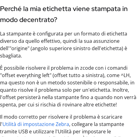
Perché la mia etichetta viene stampata in
modo decentrato?
La stampante è configurata per un formato di etichetta
diverso da quello effettivo, quindi la sua assunzione
dell'"origine" (angolo superiore sinistro dell'etichetta) è
sbagliata.
È possibile risolvere il problema in zcode con i comandi
"offset everything left" (offset tutto a sinistra), come ^LH,
ma questo non è un metodo sostenibile o responsabile, in
quanto risolve il problema solo per un'etichetta. Inoltre,
l'offset persisterà nella stampante fino a quando non verrà
spenta, per cui si rischia di rovinare altre etichette!
Il modo corretto per risolvere il problema è scaricare
l'
Utilità di impostazione Zebra
, collegare la stampante
tramite USB e utilizzare l'Utilità per impostare le