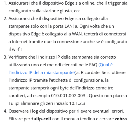
Assicurarsi che il dispositivo Edge sia online, che il trigger sia
configurato sulla stazione giusta, ecc.
Assicurarsi che il dispositivo Edge sia collegato alla
stampante solo con la porta LAN! a. Ogni volta che un
dispositivo Edge è collegato alla WAN, tenterà di connettersi
a Internet tramite quella connessione anche se è configurato
il wi-fi!
Verificare che l'indirizzo IP della stampante sia corretto
utilizzando uno dei metodi elencati nelle FAQ:
(Qual è
l'indirizzo IP della mia stampante?
)a. Ricordate! Se si ottiene
l'indirizzo IP tramite l'etichetta di configurazione, la
stampante stamperà ogni byte dell'indirizzo come tre
caratteri, ad esempio 010.001.002.003 . Questo non piace a
Tulip! Eliminare gli zeri iniziali: 10.1.2.3.
Osservare i log del dispositivo per rilevare eventuali errori.
Filtrare per
tulip-cell
con il menu a tendina e cercare
zebra
.