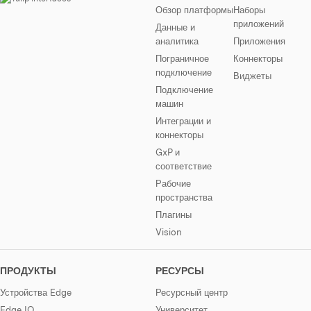
Обзор платформы
Наборы
приложений
Данные и
аналитика
Приложения
Пограничное
Коннекторы
подключение
Виджеты
Подключение
машин
Интеграции и
коннекторы
GxP и
соответствие
Рабочие
пространства
Плагины
Vision
ПРОДУКТЫ
РЕСУРСЫ
Устройства Edge
Ресурсный центр
Edge IO
Университет