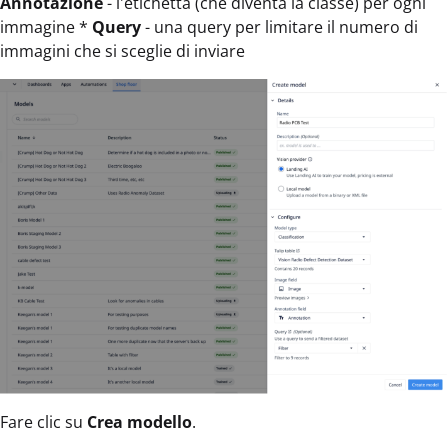
Annotazione
- l'etichetta (che diventa la classe) per ogni
immagine *
Query
- una query per limitare il numero di
immagini che si sceglie di inviare
Fare clic su
Crea modello
.