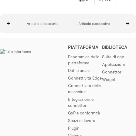
Articolo precedente
Articolo successivo
PIATTAFORMA
BIBLIOTECA
Panoramica della
Suite di app
piattaforma
Applicazioni
Dati e analisi
Connettori
Connettività Edge
Widget
Connettività delle
macchine
Integrazioni e
connettori
GxP e conformità
Spazi di lavoro
Plugin
Visione