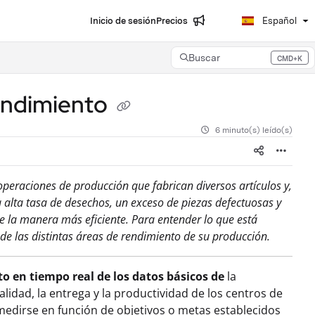
Inicio de sesión
Precios
Español
Buscar
CMD+K
Press CMD+K to open search
rendimiento
6 minuto(s) leído(s)
peraciones de producción que fabrican diversos artículos y,
alta tasa de desechos, un exceso de piezas defectuosas y
 la manera más eficiente. Para entender lo que está
e las distintas áreas de rendimiento de su producción.
o en tiempo real de los datos básicos de
la
lidad, la entrega y la productividad de los centros de
 medirse en función de objetivos o metas establecidos