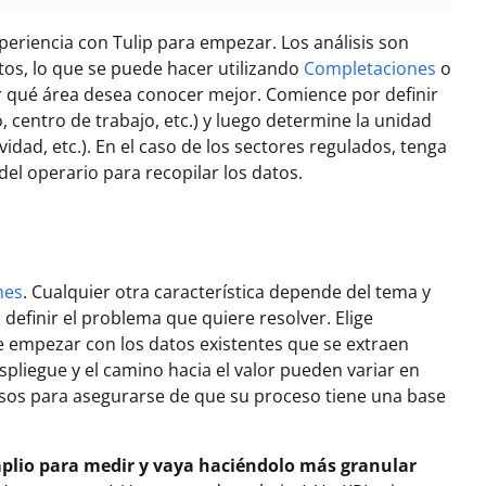
periencia con Tulip para empezar. Los análisis son
tos, lo que se puede hacer utilizando
Completaciones
o
car qué área desea conocer mejor. Comience por definir
 centro de trabajo, etc.) y luego determine la unidad
ad, etc.). En el caso de los sectores regulados, tenga
el operario para recopilar los datos.
nes
. Cualquier otra característica depende del tema y
 definir el problema que quiere resolver. Elige
 empezar con los datos existentes que se extraen
pliegue y el camino hacia el valor pueden variar en
asos para asegurarse de que su proceso tiene una base
plio para medir y vaya haciéndolo más granular