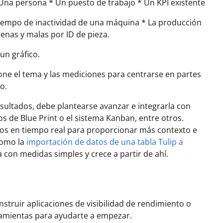
Una persona * Un puesto de trabajo * Un KPI existente
tiempo de inactividad de una máquina * La producción
enas y malas por ID de pieza.
un gráfico.
one el tema y las mediciones para centrarse en partes
o.
esultados, debe plantearse avanzar e integrarla con
s de Blue Print o el sistema Kanban, entre otros.
tos en tiempo real para proporcionar más contexto e
como la
importación de datos de una tabla Tulip a
con medidas simples y crece a partir de ahí.
nstruir aplicaciones de visibilidad de rendimiento o
erramientas para ayudarte a empezar.