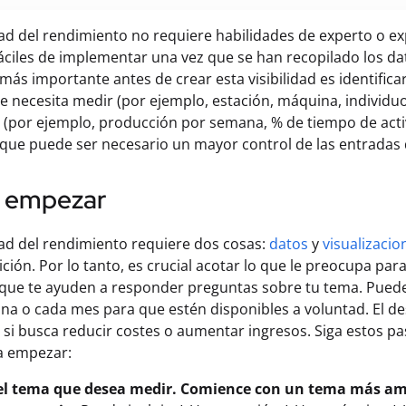
idad del rendimiento no requiere habilidades de experto o ex
áciles de implementar una vez que se han recopilado los da
 más importante antes de crear esta visibilidad es identifi
e necesita medir (por ejemplo, estación, máquina, individuo,
(por ejemplo, producción por semana, % de tiempo de activid
que puede ser necesario un mayor control de las entradas d
 empezar
idad del rendimiento requiere dos cosas:
datos
y
visualizacio
ción. Por lo tanto, es crucial acotar lo que le preocupa para
que te ayuden a responder preguntas sobre tu tema. Puede
a o cada mes para que estén disponibles a voluntad. El des
 si busca reducir costes o aumentar ingresos. Siga estos p
a empezar:
 el tema que desea medir. Comience con un tema más am