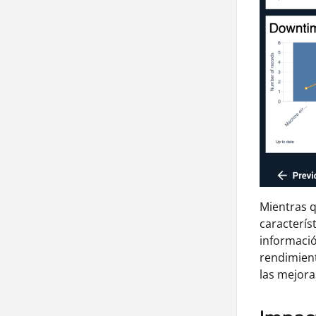
Mientras q
caracterís
informació
rendimient
las mejora