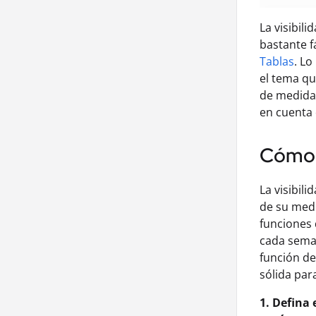
La visibil
bastante f
Tablas
. Lo
el tema qu
de medida 
en cuenta 
Cómo
La visibil
de su medi
funciones 
cada seman
función de
sólida par
1. Defina