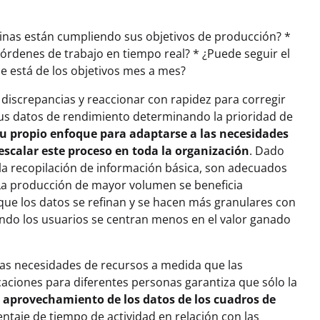
quinas están cumpliendo sus objetivos de producción? *
s órdenes de trabajo en tiempo real? * ¿Puede seguir el
ue está de los objetivos mes a mes?
 discrepancias y reaccionar con rapidez para corregir
sus datos de rendimiento determinando la prioridad de
su propio enfoque para adaptarse a las necesidades
escalar este proceso en toda la organización
. Dado
a la recopilación de información básica, son adecuados
 La producción de mayor volumen se beneficia
 que los datos se refinan y se hacen más granulares con
ndo los usuarios se centran menos en el valor ganado
 las necesidades de recursos a medida que las
caciones para diferentes personas garantiza que sólo la
l
aprovechamiento de los datos de los cuadros de
entaje de tiempo de actividad en relación con las