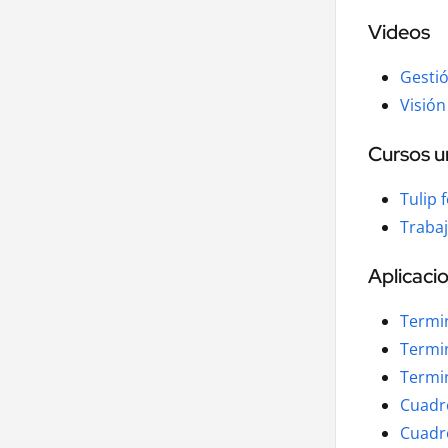
Videos
Gestió
Visión
Cursos un
Tulip 
Trabaj
Aplicacio
Termin
Termin
Termin
Cuadro
Cuadr