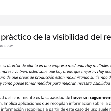
.txt
práctico de la visibilidad del 
an 5, 2024
 es director de planta en una empresa mediana. Hay múltiples o
mpresa va bien, usted sabe que hay áreas que mejorar. Hay una 
uro de qué áreas de producción están maximizando su tiempo de
y cómo puede tomar medidas para mejorar, necesita visibilidad d
idad del rendimiento es la capacidad de
hacer un seguimient
. Implica aplicaciones que recopilan información sobre la ca
a información recopilada a partir de este caso de uso suele