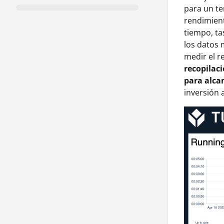
para un te
rendimient
tiempo, ta
los datos 
medir el r
recopilaci
para alca
inversión 