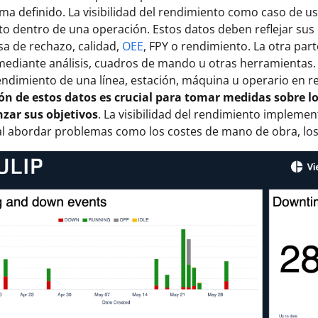
ma definido. La visibilidad del rendimiento como caso de us
o dentro de una operación. Estos datos deben reflejar sus
sa de rechazo, calidad,
OEE
, FPY o rendimiento. La otra parte
mediante análisis, cuadros de mando u otras herramientas. 
endimiento de una línea, estación, máquina u operario en re
ón de estos datos es crucial para tomar medidas sobre lo
nzar sus objetivos
. La visibilidad del rendimiento impleme
al abordar problemas como los costes de mano de obra, los d