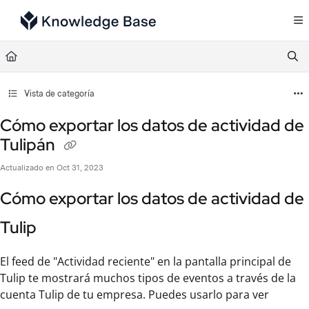
Documentation Index
Fetch the complete documentation index at:
https://support.tulip.co/llms.txt
Use this file to discover all available pages before exploring further.
Vista de categoría
Cómo exportar los datos de actividad de
Tulipán
Actualizado en
Oct 31, 2023
Cómo exportar los datos de actividad de
Tulip
El feed de "Actividad reciente" en la pantalla principal de
Tulip te mostrará muchos tipos de eventos a través de la
cuenta Tulip de tu empresa. Puedes usarlo para ver