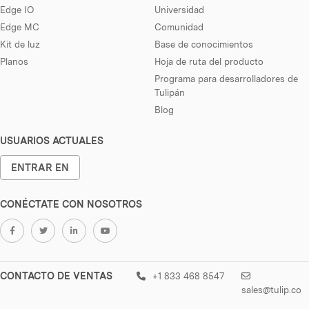
Edge IO
Universidad
Edge MC
Comunidad
Kit de luz
Base de conocimientos
Planos
Hoja de ruta del producto
Programa para desarrolladores de
Tulipán
Blog
USUARIOS ACTUALES
ENTRAR EN
CONÉCTATE CON NOSOTROS
CONTACTO DE VENTAS
+1 833 468 8547
sales@tulip.co