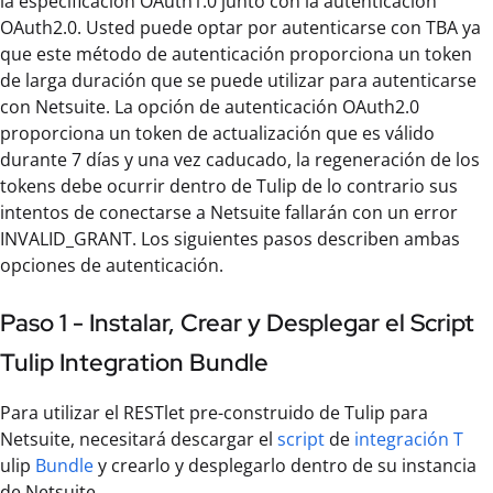
la especificación OAuth1.0 junto con la autenticación
OAuth2.0. Usted puede optar por autenticarse con TBA ya
que este método de autenticación proporciona un token
de larga duración que se puede utilizar para autenticarse
con Netsuite. La opción de autenticación OAuth2.0
proporciona un token de actualización que es válido
durante 7 días y una vez caducado, la regeneración de los
tokens debe ocurrir dentro de Tulip de lo contrario sus
intentos de conectarse a Netsuite fallarán con un error
INVALID_GRANT. Los siguientes pasos describen ambas
opciones de autenticación.
Paso 1 - Instalar, Crear y Desplegar el Script
Tulip Integration Bundle
Para utilizar el RESTlet pre-construido de Tulip para
Netsuite, necesitará descargar el
script
de
integración T
ulip
Bundle
y crearlo y desplegarlo dentro de su instancia
de Netsuite.