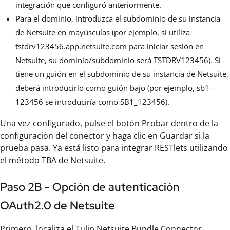
integración que configuró anteriormente.
Para el dominio, introduzca el subdominio de su instancia
de Netsuite en mayúsculas (por ejemplo, si utiliza
tstdrv123456.app.netsuite.com para iniciar sesión en
Netsuite, su dominio/subdominio será TSTDRV123456). Si
tiene un guión en el subdominio de su instancia de Netsuite,
deberá introducirlo como guión bajo (por ejemplo, sb1-
123456 se introduciría como SB1_123456).
Una vez configurado, pulse el botón Probar dentro de la
configuración del conector y haga clic en Guardar si la
prueba pasa. Ya está listo para integrar RESTlets utilizando
el método TBA de Netsuite.
Paso 2B - Opción de autenticación
OAuth2.0 de Netsuite
Primero, localiza el Tulip Netsuite Bundle Connector