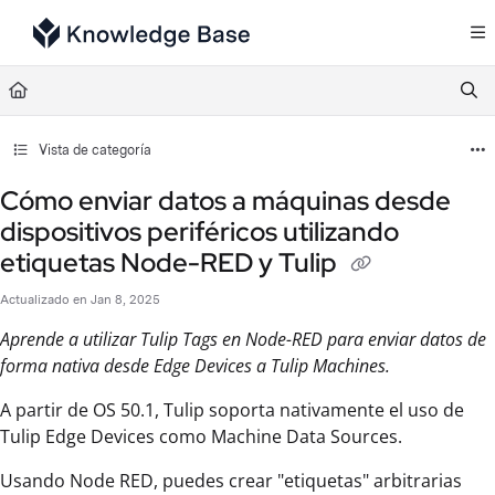
Documentation Index
Fetch the complete documentation index at:
https://support.tulip.co/llms.txt
Use this file to discover all available pages before exploring further.
Vista de categoría
Cómo enviar datos a máquinas desde
dispositivos periféricos utilizando
etiquetas Node-RED y Tulip
Actualizado en
Jan 8, 2025
Aprende a utilizar Tulip Tags en Node-RED para enviar datos de
forma nativa desde Edge Devices a Tulip Machines.
A partir de OS 50.1, Tulip soporta nativamente el uso de
Tulip Edge Devices como Machine Data Sources.
Usando Node RED, puedes crear "etiquetas" arbitrarias