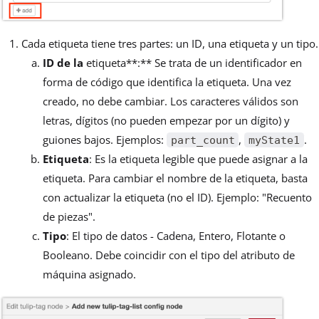
Cada etiqueta tiene tres partes: un ID, una etiqueta y un tipo.
ID de la
etiqueta**:** Se trata de un identificador en
forma de código que identifica la etiqueta. Una vez
creado, no debe cambiar. Los caracteres válidos son
letras, dígitos (no pueden empezar por un dígito) y
guiones bajos. Ejemplos:
,
.
part_count
myState1
Etiqueta
: Es la etiqueta legible que puede asignar a la
etiqueta. Para cambiar el nombre de la etiqueta, basta
con actualizar la etiqueta (no el ID). Ejemplo: "Recuento
de piezas".
Tipo
: El tipo de datos - Cadena, Entero, Flotante o
Booleano. Debe coincidir con el tipo del atributo de
máquina asignado.