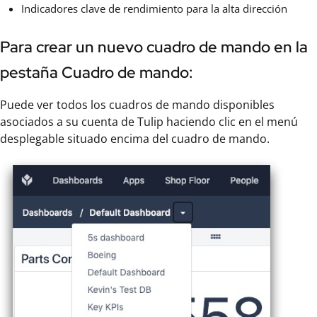
Indicadores clave de rendimiento para la alta dirección
Para crear un nuevo cuadro de mando en la
pestaña Cuadro de mando:
Puede ver todos los cuadros de mando disponibles
asociados a su cuenta de Tulip haciendo clic en el menú
desplegable situado encima del cuadro de mando.