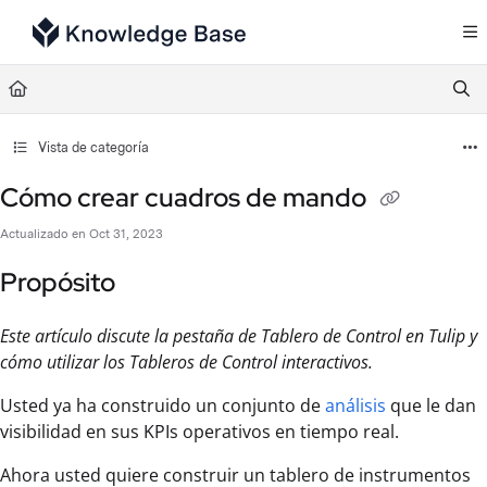
Documentation Index
Fetch the complete documentation index at:
https://support.tulip.co/llms.txt
Use this file to discover all available pages before exploring further.
Vista de categoría
Cómo crear cuadros de mando
Actualizado en
Oct 31, 2023
Propósito
Este artículo discute la pestaña de Tablero de Control en Tulip y
cómo utilizar los Tableros de Control interactivos.
Usted ya ha construido un conjunto de
análisis
que le dan
visibilidad en sus KPIs operativos en tiempo real.
Ahora usted quiere construir un tablero de instrumentos