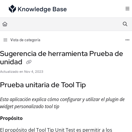
Documentation Index
Fetch the complete documentation index at:
https://support.tulip.co/llms.txt
Use this file to discover all available pages before exploring further.
Vista de categoría
Sugerencia de herramienta Prueba de
unidad
Actualizado en
Nov 4, 2023
Prueba unitaria de Tool Tip
Esta aplicación explica cómo configurar y utilizar el plugin de
widget personalizado tool tip
Propósito
El propósito del Tool Tip Unit Test es permitir a los