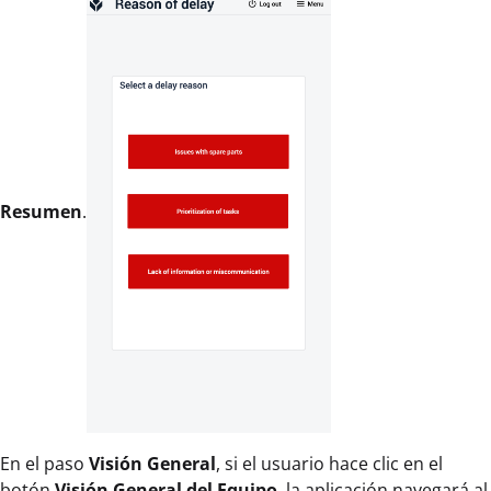
Resumen
.
En el paso
Visión General
, si el usuario hace clic en el
botón
Visión General del Equipo
, la aplicación navegará al