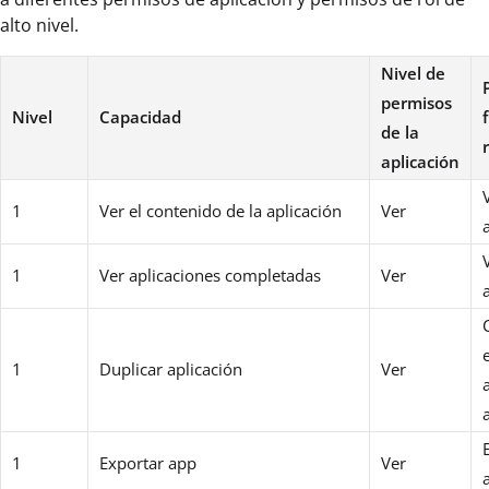
alto nivel.
Nivel de
permisos
Nivel
Capacidad
de la
aplicación
1
Ver el contenido de la aplicación
Ver
1
Ver aplicaciones completadas
Ver
1
Duplicar aplicación
Ver
1
Exportar app
Ver