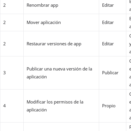
2
Renombrar app
Editar
2
Mover aplicación
Editar
2
Restaurar versiones de app
Editar
Publicar una nueva versión de la
3
Publicar
aplicación
Modificar los permisos de la
4
Propio
aplicación