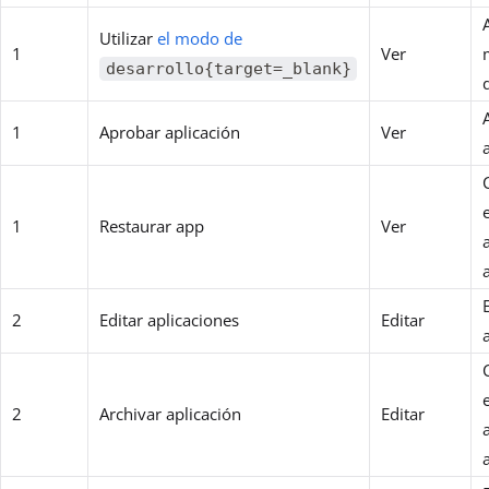
Utilizar
el modo de
1
Ver
desarrollo{target=_blank}
1
Aprobar aplicación
Ver
1
Restaurar app
Ver
2
Editar aplicaciones
Editar
2
Archivar aplicación
Editar