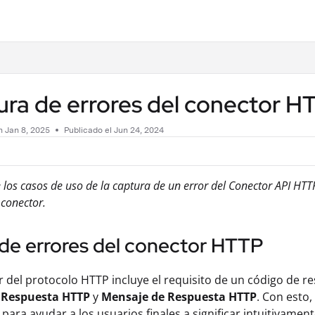
.txt
ura de errores del conector 
en
Jan 8, 2025
Publicado el Jun 24, 2024
os casos de uso de la captura de un error del Conector API HTTP, 
 conector.
 de errores del conector HTTP
r del protocolo HTTP incluye el requisito de un código de 
 Respuesta HTTP
y
Mensaje de Respuesta HTTP
. Con esto
 para ayudar a los usuarios finales a significar intuitivamen