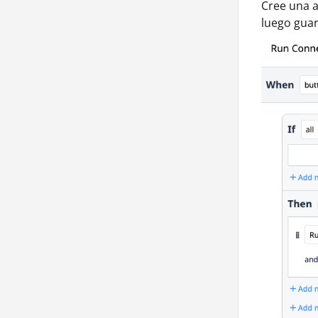
Cree una a
luego gua