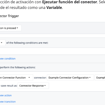
cción de activación con
Ejecutar función del conector
. Se
rde el resultado como una
Variable
.