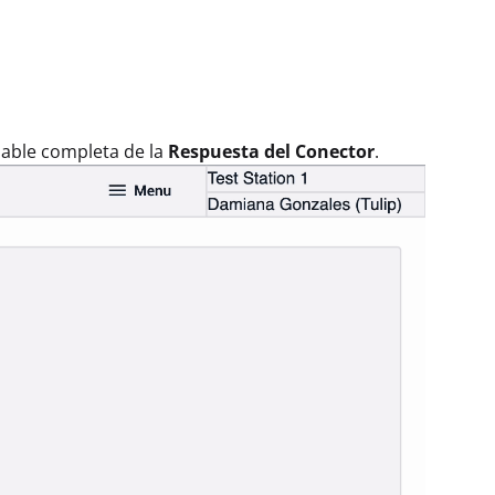
iable completa de la
Respuesta del Conector
.