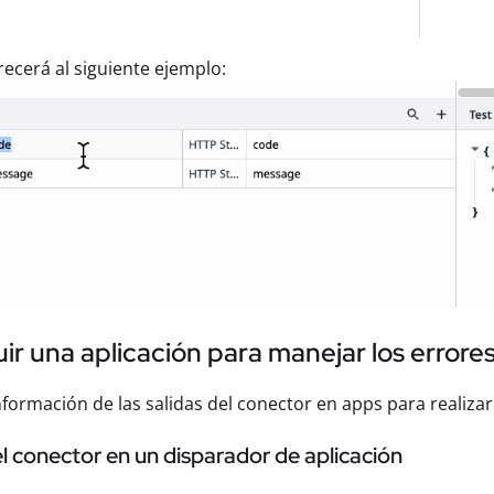
recerá al siguiente ejemplo:
ir una aplicación para manejar los errore
 información de las salidas del conector en apps para realizar
el conector en un disparador de aplicación