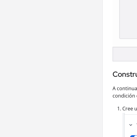
Constru
A continua
condición 
Cree u