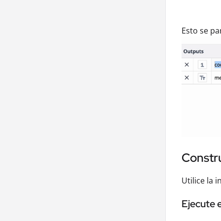
Esto se pa
Constru
Utilice la
Ejecute 