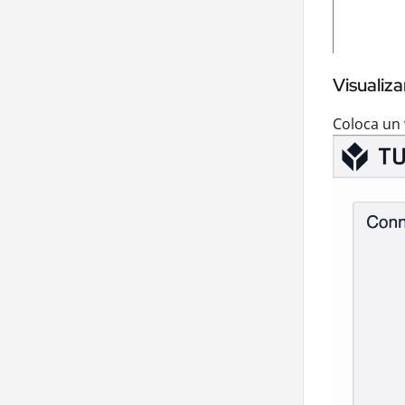
Visualiz
Coloca un 