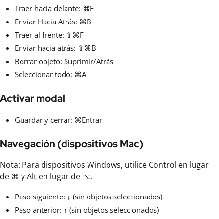
Traer hacia delante: ⌘F
Enviar Hacia Atrás: ⌘B
Traer al frente: ⇧⌘F
Enviar hacia atrás: ⇧⌘B
Borrar objeto: Suprimir/Atrás
Seleccionar todo: ⌘A
Activar modal
Guardar y cerrar: ⌘Entrar
Navegación (dispositivos Mac)
Nota: Para dispositivos Windows, utilice Control en lugar
de ⌘ y Alt en lugar de ⌥.
Paso siguiente: ↓ (sin objetos seleccionados)
Paso anterior: ↑ (sin objetos seleccionados)