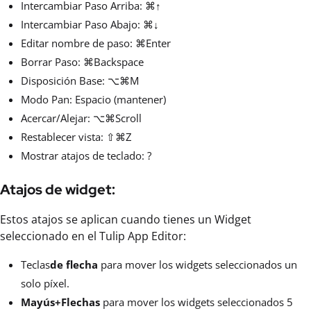
Intercambiar Paso Arriba: ⌘↑
Intercambiar Paso Abajo: ⌘↓
Editar nombre de paso: ⌘Enter
Borrar Paso: ⌘Backspace
Disposición Base: ⌥⌘M
Modo Pan: Espacio (mantener)
Acercar/Alejar: ⌥⌘Scroll
Restablecer vista: ⇧⌘Z
Mostrar atajos de teclado: ?
Atajos de widget:
Estos atajos se aplican cuando tienes un Widget
seleccionado en el Tulip App Editor:
Teclas
de flecha
para mover los widgets seleccionados un
solo píxel.
Mayús+Flechas
para mover los widgets seleccionados 5