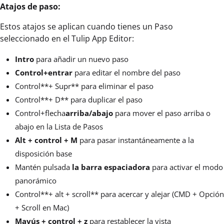
Atajos de paso:
Estos atajos se aplican cuando tienes un Paso
seleccionado en el Tulip App Editor:
Intro
para añadir un nuevo paso
Control+entrar
para editar el nombre del paso
Control**+ Supr** para eliminar el paso
Control**+ D** para duplicar el paso
Control+flecha
arriba/abajo
para mover el paso arriba o
abajo en la Lista de Pasos
Alt + control + M
para pasar instantáneamente a la
disposición base
Mantén pulsada
la barra espaciadora
para activar el modo
panorámico
Control**+ alt + scroll** para acercar y alejar (CMD + Opción
+ Scroll en Mac)
Mayús + control + z
para restablecer la vista