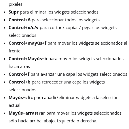
píxeles.
Supr
para eliminar los widgets seleccionados
Control+A
para seleccionar todos los widgets
Control+x/c/v
para cortar / copiar / pegar los widgets
seleccionados
Control+mayús+f
para mover los widgets seleccionados al
frente
Control+Mayús+b
para mover los widgets seleccionados
hacia atrás
Control+f
para avanzar una capa los widgets seleccionados
Control+b
para retroceder una capa los widgets
seleccionados
Mayús+clic
para añadir/eliminar widgets a la selección
actual.
Mayús+arrastrar
para mover los widgets seleccionados
sólo hacia arriba, abajo, izquierda o derecha.