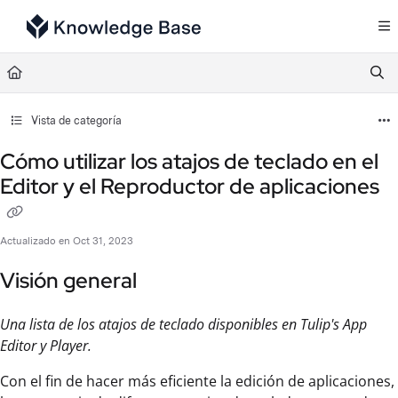
Documentation Index
Fetch the complete documentation index at:
https://support.tulip.co/llms.txt
Use this file to discover all available pages before exploring further.
Vista de categoría
Cómo utilizar los atajos de teclado en el
Editor y el Reproductor de aplicaciones
Actualizado en
Oct 31, 2023
Visión general
Una lista de los atajos de teclado disponibles en Tulip's App
Editor y Player.
Con el fin de hacer más eficiente la edición de aplicaciones,