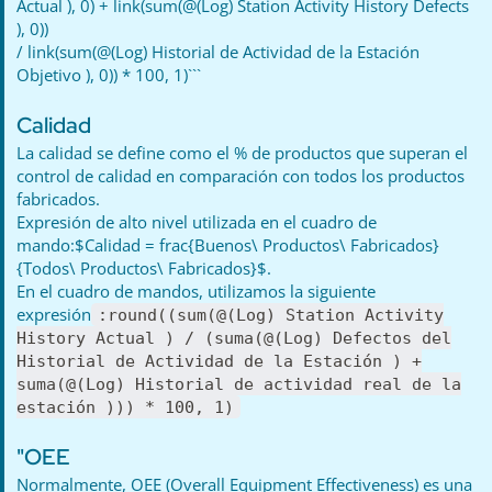
Actual ), 0) + link(sum(@(Log) Station Activity History Defects
), 0))
/ link(sum(@(Log) Historial de Actividad de la Estación
Objetivo ), 0)) * 100, 1)```
Calidad
La calidad se define como el % de productos que superan el
control de calidad en comparación con todos los productos
fabricados.
Expresión de alto nivel utilizada en el cuadro de
mando:$Calidad = frac{Buenos\ Productos\ Fabricados}
{Todos\ Productos\ Fabricados}$.
En el cuadro de mandos, utilizamos la siguiente
expresión
:round((sum(@(Log) Station Activity
History Actual ) / (suma(@(Log) Defectos del
Historial de Actividad de la Estación ) +
suma(@(Log) Historial de actividad real de la
estación ))) * 100, 1)
"OEE
Normalmente, OEE (Overall Equipment Effectiveness) es una