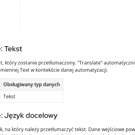
: Tekst
kst, który zostanie przetłumaczony. "Translate" automatyczn
miennej Text w kontekście danej automatyzacji.
Obsługiwany typ danych
Tekst
e: Język docelowy
zyk, na który należy przetłumaczyć tekst. Dane wejściowe po