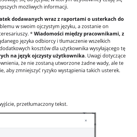
epszych możliwych informacji.
tatek dodawanych wraz z raportami o usterkach do
lemu w swoim ojczystym języku, a zostanie on
eresariuszy. *
Wiadomości między pracownikami, z
ądanego języka odbiorcy i tłumaczenie wszelkich
 dodatkowych kosztów dla użytkownika wysyłającego tę
ych na język ojczysty użytkownika
. Uwagi dotyczące
nienia, że nie zostaną utworzone żadne wady, ale te
ie, aby zmniejszyć ryzyko wystąpienia takich usterek.
wyjście, przetłumaczony tekst.