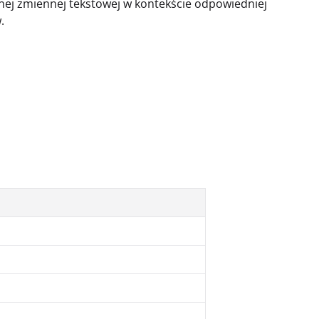
lnej zmiennej tekstowej w kontekście odpowiedniej
.