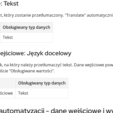
: Tekst
kst, który zostanie przetłumaczony. "Translate" automatycznie
Obsługiwany typ danych
Tekst
ejściowe: Język docelowy
zyk, na który należy przetłumaczyć tekst. Dane wejściowe po
iście "Obsługiwane wartości".
Obsługiwany typ danych
ściowe
Tekst
automatyzacji - dane wejściowe i w