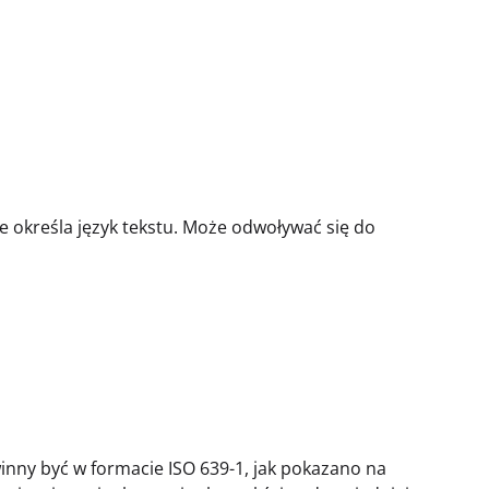
ie określa język tekstu. Może odwoływać się do
winny być w formacie ISO 639-1, jak pokazano na