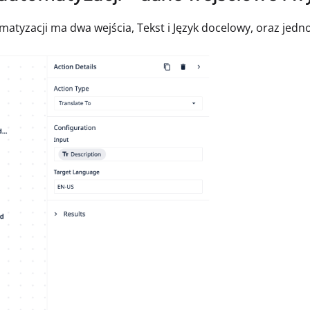
matyzacji ma dwa wejścia, Tekst i Język docelowy, oraz jedn