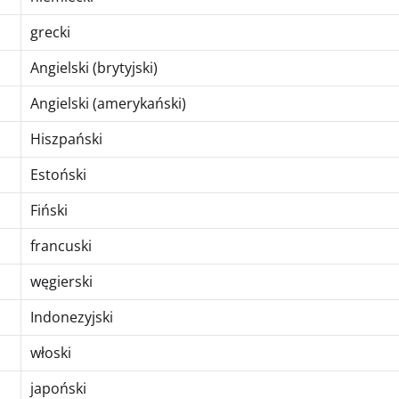
grecki
Angielski (brytyjski)
Angielski (amerykański)
Hiszpański
Estoński
Fiński
francuski
węgierski
Indonezyjski
włoski
japoński