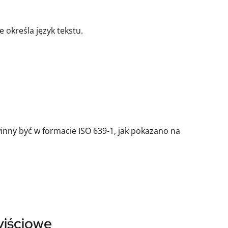
 określa język tekstu.
winny być w formacie ISO 639-1, jak pokazano na
yjściowe