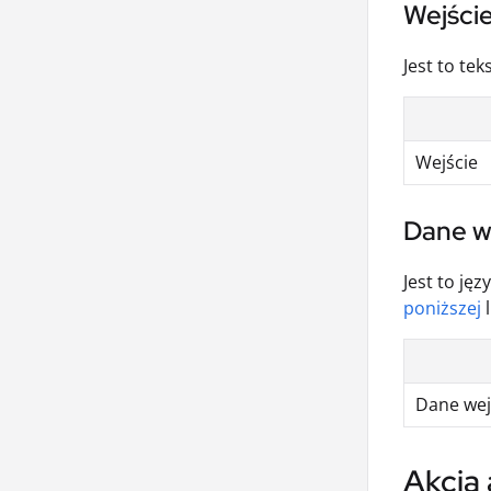
Wejście
Jest to te
Wejście
Dane w
Jest to ję
poniższej
l
Dane wej
Akcja 