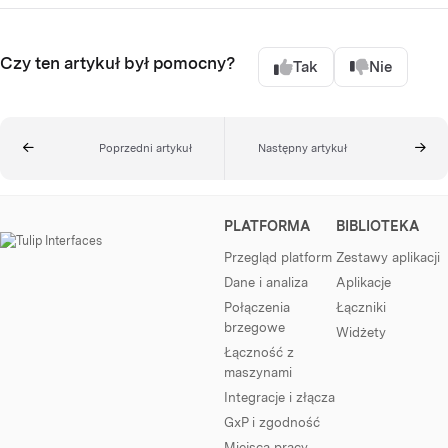
Czy ten artykuł był pomocny?
Tak
Nie
Poprzedni artykuł
Następny artykuł
PLATFORMA
BIBLIOTEKA
Przegląd platform
Zestawy aplikacji
Dane i analiza
Aplikacje
Połączenia
Łączniki
brzegowe
Widżety
Łączność z
maszynami
Integracje i złącza
GxP i zgodność
Miejsca pracy