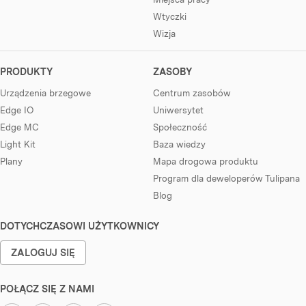
Wtyczki
Wizja
PRODUKTY
ZASOBY
Urządzenia brzegowe
Centrum zasobów
Edge IO
Uniwersytet
Edge MC
Społeczność
Light Kit
Baza wiedzy
Plany
Mapa drogowa produktu
Program dla deweloperów Tulipana
Blog
DOTYCHCZASOWI UŻYTKOWNICY
ZALOGUJ SIĘ
POŁĄCZ SIĘ Z NAMI