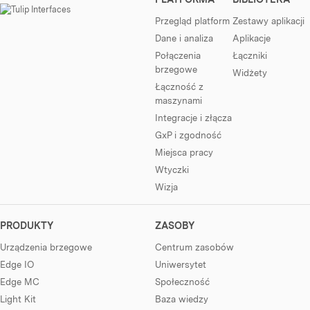
Przegląd platform
Zestawy aplikacji
Dane i analiza
Aplikacje
Połączenia
Łączniki
brzegowe
Widżety
Łączność z
maszynami
Integracje i złącza
GxP i zgodność
Miejsca pracy
Wtyczki
Wizja
PRODUKTY
ZASOBY
Urządzenia brzegowe
Centrum zasobów
Edge IO
Uniwersytet
Edge MC
Społeczność
Light Kit
Baza wiedzy