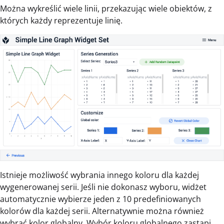
Można wykreślić wiele linii, przekazując wiele obiektów, z
których każdy reprezentuje linię.
Istnieje możliwość wybrania innego koloru dla każdej
wygenerowanej serii. Jeśli nie dokonasz wyboru, widżet
automatycznie wybierze jeden z 10 predefiniowanych
kolorów dla każdej serii. Alternatywnie można również
wybrać kolor globalny. Wybór koloru globalnego zastąpi