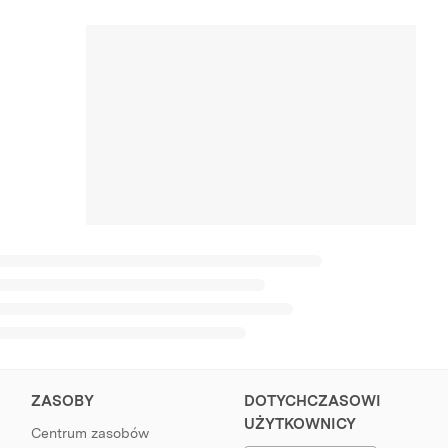
ZASOBY
DOTYCHCZASOWI
UŻYTKOWNICY
Centrum zasobów