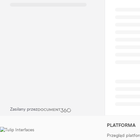
Zasilany przez
PLATFORMA
Przegląd platfo