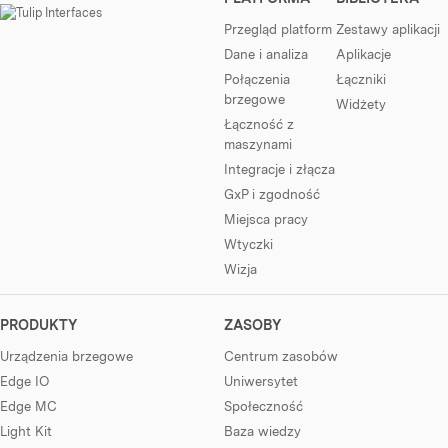
Przegląd platform
Zestawy aplikacji
Dane i analiza
Aplikacje
Połączenia
Łączniki
brzegowe
Widżety
Łączność z
maszynami
Integracje i złącza
GxP i zgodność
Miejsca pracy
Wtyczki
Wizja
PRODUKTY
ZASOBY
Urządzenia brzegowe
Centrum zasobów
Edge IO
Uniwersytet
Edge MC
Społeczność
Light Kit
Baza wiedzy