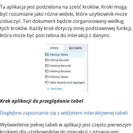
Ta aplikacja jest podzielona na sześć kroków. Kroki mogą
być rozumiane jako różne widoki, które użytkownik może
zobaczyć. Ten dokument będzie zorganizowany według
tych kroków. Każdy krok dotyczy innej podstawowej funkcji,
która może być potrzebna do interakcji z danymi.
Krok aplikacji do przeglądania tabel
Dogłębne zapoznanie się z widżetem interaktywnej tabeli
Wyświetlenie pełnej tabeli w aplikacji jest często pierwszym
krokiem dla użytkowników do interakcji z istniejącymi