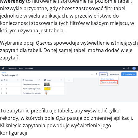
Kwerendy
to filtrowanie i sortowanie na poziomie tabeli,
niezwykle przydatne, gdy chcesz zastosować filtr tabeli
jednolicie w wielu aplikacjach, w przeciwieństwie do
konieczności stosowania tych filtrów w każdym miejscu, w
którym używana jest tabela.
Wybranie opcji
Queries
spowoduje wyświetlenie istniejących
zapytań dla tabeli. Do tej samej tabeli można dodać wiele
zapytań.
To zapytanie przefiltruje tabelę, aby wyświetlić tylko
rekordy, w których pole
Opis
pasuje do zmiennej aplikacji.
Kliknięcie zapytania powoduje wyświetlenie jego
konfiguracji