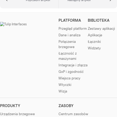
PLATFORMA
BIBLIOTEKA
Przegląd platform
Zestawy aplikacji
Dane i analiza
Aplikacje
Połączenia
Łączniki
brzegowe
Widżety
Łączność z
maszynami
Integracje i złącza
GxP i zgodność
Miejsca pracy
Wtyczki
Wizja
PRODUKTY
ZASOBY
Urządzenia brzegowe
Centrum zasobów