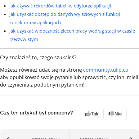
Jak używać rekordów tabeli w edytorze aplikacji
Jak uzyskać dostęp do danych wyjściowych z funkcji
konektora w aplikacjach
Jak uzyskać widoczność zleceń pracy według stacji w czasie
rzeczywistym
Czy znalazłeś to, czego szukałeś?
Możesz również udać się na stronę
community.tulip.co
,
aby opublikować swoje pytanie lub sprawdzić, czy inni mieli
do czynienia z podobnym pytaniem!
Czy ten artykuł był pomocny?
Tak
Nie
Poprzedni artykuł
Następny artykuł