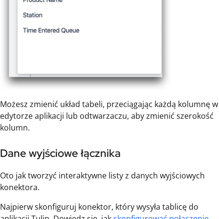
Możesz zmienić układ tabeli, przeciągając każdą kolumnę w
edytorze aplikacji lub odtwarzaczu, aby zmienić szerokość
kolumn.
Dane wyjściowe łącznika
Oto jak tworzyć interaktywne listy z danych wyjściowych
konektora.
Najpierw skonfiguruj konektor, który wysyła tablicę do
aplikacji Tulip. Dowiedz się, jak
skonfigurować połączenie