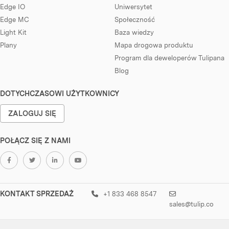
Edge IO
Uniwersytet
Edge MC
Społeczność
Light Kit
Baza wiedzy
Plany
Mapa drogowa produktu
Program dla deweloperów Tulipana
Blog
DOTYCHCZASOWI UŻYTKOWNICY
ZALOGUJ SIĘ
POŁĄCZ SIĘ Z NAMI
KONTAKT SPRZEDAŻ
+1 833 468 8547
sales@tulip.co