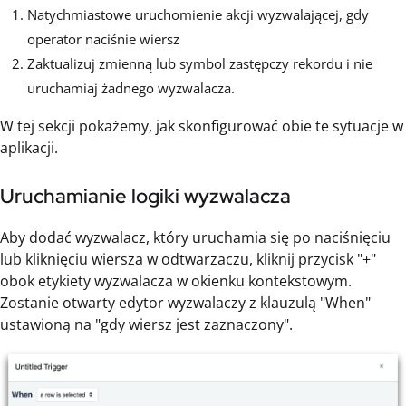
Natychmiastowe uruchomienie akcji wyzwalającej, gdy
operator naciśnie wiersz
Zaktualizuj zmienną lub symbol zastępczy rekordu i nie
uruchamiaj żadnego wyzwalacza.
W tej sekcji pokażemy, jak skonfigurować obie te sytuacje w
aplikacji.
Uruchamianie logiki wyzwalacza
Aby dodać wyzwalacz, który uruchamia się po naciśnięciu
lub kliknięciu wiersza w odtwarzaczu, kliknij przycisk "+"
obok etykiety wyzwalacza w okienku kontekstowym.
Zostanie otwarty edytor wyzwalaczy z klauzulą "When"
ustawioną na "gdy wiersz jest zaznaczony".