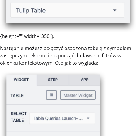
{height="" width="350"}.
Następnie możesz połączyć osadzoną tabelę z symbolem
zastępczym rekordu i rozpocząć dodawanie filtrów w
okienku kontekstowym. Oto jak to wygląda: