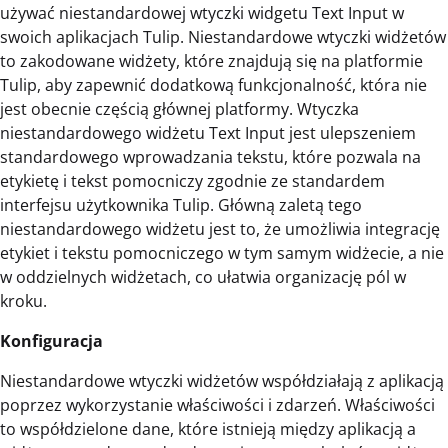
używać niestandardowej wtyczki widgetu Text Input w
swoich aplikacjach Tulip. Niestandardowe wtyczki widżetów
to zakodowane widżety, które znajdują się na platformie
Tulip, aby zapewnić dodatkową funkcjonalność, która nie
jest obecnie częścią głównej platformy. Wtyczka
niestandardowego widżetu Text Input jest ulepszeniem
standardowego wprowadzania tekstu, które pozwala na
etykietę i tekst pomocniczy zgodnie ze standardem
interfejsu użytkownika Tulip. Główną zaletą tego
niestandardowego widżetu jest to, że umożliwia integrację
etykiet i tekstu pomocniczego w tym samym widżecie, a nie
w oddzielnych widżetach, co ułatwia organizację pól w
kroku.
Konfiguracja
Niestandardowe wtyczki widżetów współdziałają z aplikacją
poprzez wykorzystanie właściwości i zdarzeń. Właściwości
to współdzielone dane, które istnieją między aplikacją a