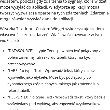
widżetem, podczas gdy zdarzenia to sygnały, które widżet
może wysyłać do aplikacji. W edytorze aplikacji można
tworzyć wyzwalacze oparte na tych zdarzeniach. Zdarzenia
mogą również wysyłać dane do aplikacji.
Wtyczka Text Input Custom Widget wykorzystuje siedem
właściwości i zero zdarzeń. Właściwości używane w tym
widżecie to:
"DATASOURCE" o typie Text - powinien być połączony z
polem zmiennej lub rekordu tabeli, który ma być
przechowywany.
"LABEL" o typie Text - Wprowadź tekst, który chcesz
wyświetlić jako etykietę. Może być podłączony do
dynamicznego źródła danych, takiego jak zmienna lub
rekord tabeli.
"HELPERTEXT" o typie Text - Wprowadź tekst, który będzie
wyświetlany pod etykietą, aby zapewnić użytkownikowi