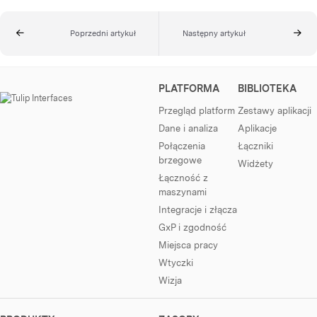
Poprzedni artykuł
Następny artykuł
PLATFORMA
BIBLIOTEKA
Przegląd platform
Zestawy aplikacji
Dane i analiza
Aplikacje
Połączenia
Łączniki
brzegowe
Widżety
Łączność z
maszynami
Integracje i złącza
GxP i zgodność
Miejsca pracy
Wtyczki
Wizja