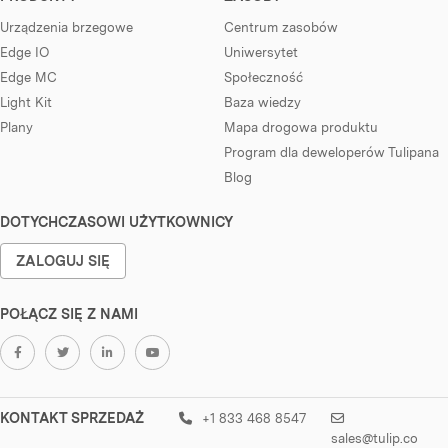
Urządzenia brzegowe
Centrum zasobów
Edge IO
Uniwersytet
Edge MC
Społeczność
Light Kit
Baza wiedzy
Plany
Mapa drogowa produktu
Program dla deweloperów Tulipana
Blog
DOTYCHCZASOWI UŻYTKOWNICY
ZALOGUJ SIĘ
POŁĄCZ SIĘ Z NAMI
KONTAKT SPRZEDAŻ
+1 833 468 8547
sales@tulip.co