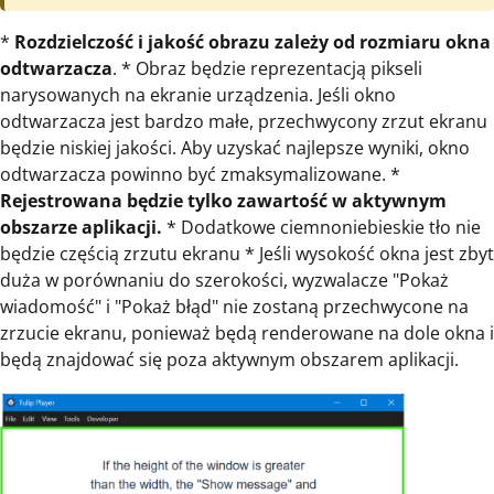
*
Rozdzielczość i jakość obrazu zależy od rozmiaru okna
odtwarzacza
. * Obraz będzie reprezentacją pikseli
narysowanych na ekranie urządzenia. Jeśli okno
odtwarzacza jest bardzo małe, przechwycony zrzut ekranu
będzie niskiej jakości. Aby uzyskać najlepsze wyniki, okno
odtwarzacza powinno być zmaksymalizowane. *
Rejestrowana będzie tylko zawartość w aktywnym
obszarze aplikacji.
* Dodatkowe ciemnoniebieskie tło nie
będzie częścią zrzutu ekranu * Jeśli wysokość okna jest zbyt
duża w porównaniu do szerokości, wyzwalacze "Pokaż
wiadomość" i "Pokaż błąd" nie zostaną przechwycone na
zrzucie ekranu, ponieważ będą renderowane na dole okna i
będą znajdować się poza aktywnym obszarem aplikacji.