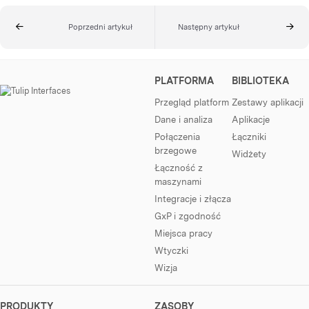
Poprzedni artykuł
Następny artykuł
PLATFORMA
BIBLIOTEKA
Przegląd platform
Zestawy aplikacji
Dane i analiza
Aplikacje
Połączenia
Łączniki
brzegowe
Widżety
Łączność z
maszynami
Integracje i złącza
GxP i zgodność
Miejsca pracy
Wtyczki
Wizja
PRODUKTY
ZASOBY