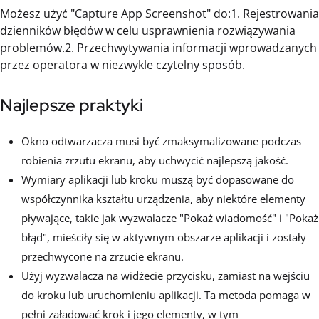
Możesz użyć "Capture App Screenshot" do:1. Rejestrowania
dzienników błędów w celu usprawnienia rozwiązywania
problemów.2. Przechwytywania informacji wprowadzanych
przez operatora w niezwykle czytelny sposób.
Najlepsze praktyki
Okno odtwarzacza musi być zmaksymalizowane podczas
robienia zrzutu ekranu, aby uchwycić najlepszą jakość.
Wymiary aplikacji lub kroku muszą być dopasowane do
współczynnika kształtu urządzenia, aby niektóre elementy
pływające, takie jak wyzwalacze "Pokaż wiadomość" i "Pokaż
błąd", mieściły się w aktywnym obszarze aplikacji i zostały
przechwycone na zrzucie ekranu.
Użyj wyzwalacza na widżecie przycisku, zamiast na wejściu
do kroku lub uruchomieniu aplikacji. Ta metoda pomaga w
pełni załadować krok i jego elementy, w tym