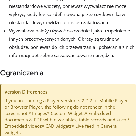
niestandardowe widżety, ponieważ wyzwalacz nie może
wykryć, kiedy logika zdefiniowana przez użytkownika w
niestandardowym widżecie została załadowana.
Wyzwalacza należy używać oszczędnie i jako uzupełnienie
innych przechwyconych danych. Obrazy są trudne w
obsłudze, ponieważ do ich przetwarzania i pobierania z nich
informacji potrzebne są zaawansowane narzędzia.
Ograniczenia
Version Differences
If you are running a Player version < 2.7.2 or Mobile Player
or Browser Player, the following do not render in the
screenshot:* Images* Custom Widgets* Embedded
documents & PDF within variables, table records and such.*
Embedded videos* CAD widgets* Live feed in Camera
widgets