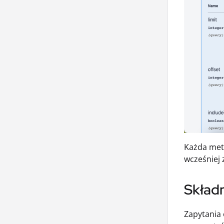
Każda met
wcześniej 
Skład
Zapytania 