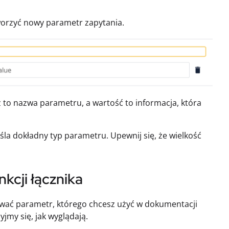
worzyć nowy parametr zapytania.
z to nazwa parametru, a wartość to informacja, która
eśla dokładny typ parametru. Upewnij się, że wielkość
cji łącznika
kować parametr, którego chcesz użyć w dokumentacji
jmy się, jak wyglądają.