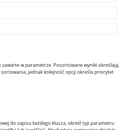
e zawarte w parametrze. Posortowane wyniki określają,
sortowania, jednak kolejność opcji określa priorytet
kowej do zapisu każdego klucza, określ typ parametru