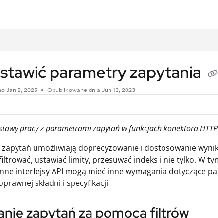
.txt
ustawić parametry zapytania
no
Jan 8, 2025
Opublikowane dnia Jun 13, 2023
stawy pracy z parametrami zapytań w funkcjach konektora HTTP
 zapytań umożliwiają doprecyzowanie i dostosowanie wyni
filtrować, ustawiać limity, przesuwać indeks i nie tylko. W t
 inne interfejsy API mogą mieć inne wymagania dotyczące 
prawnej składni i specyfikacji.
anie zapytań za pomocą filtrów