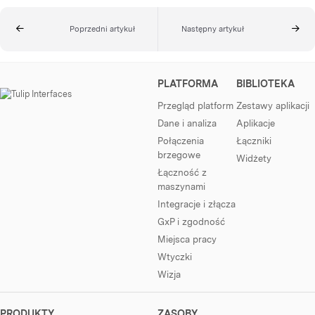
Poprzedni artykuł
Następny artykuł
PLATFORMA
BIBLIOTEKA
Przegląd platform
Zestawy aplikacji
Dane i analiza
Aplikacje
Połączenia
Łączniki
brzegowe
Widżety
Łączność z
maszynami
Integracje i złącza
GxP i zgodność
Miejsca pracy
Wtyczki
Wizja
PRODUKTY
ZASOBY