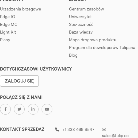
Urządzenia brzegowe
Centrum zasobów
Edge IO
Uniwersytet
Edge MC
Społeczność
Light Kit
Baza wiedzy
Plany
Mapa drogowa produktu
Program dla deweloperów Tulipana
Blog
DOTYCHCZASOWI UŻYTKOWNICY
ZALOGUJ SIĘ
POŁĄCZ SIĘ Z NAMI
KONTAKT SPRZEDAŻ
+1 833 468 8547
sales@tulip.co