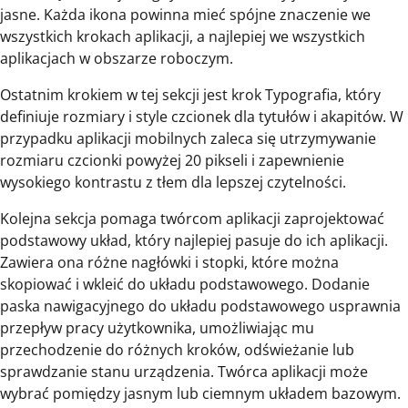
jasne. Każda ikona powinna mieć spójne znaczenie we
wszystkich krokach aplikacji, a najlepiej we wszystkich
aplikacjach w obszarze roboczym.
Ostatnim krokiem w tej sekcji jest krok Typografia, który
definiuje rozmiary i style czcionek dla tytułów i akapitów. W
przypadku aplikacji mobilnych zaleca się utrzymywanie
rozmiaru czcionki powyżej 20 pikseli i zapewnienie
wysokiego kontrastu z tłem dla lepszej czytelności.
Kolejna sekcja pomaga twórcom aplikacji zaprojektować
podstawowy układ, który najlepiej pasuje do ich aplikacji.
Zawiera ona różne nagłówki i stopki, które można
skopiować i wkleić do układu podstawowego. Dodanie
paska nawigacyjnego do układu podstawowego usprawnia
przepływ pracy użytkownika, umożliwiając mu
przechodzenie do różnych kroków, odświeżanie lub
sprawdzanie stanu urządzenia. Twórca aplikacji może
wybrać pomiędzy jasnym lub ciemnym układem bazowym.