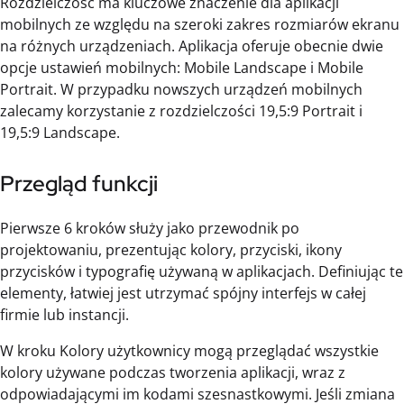
Rozdzielczość ma kluczowe znaczenie dla aplikacji
mobilnych ze względu na szeroki zakres rozmiarów ekranu
na różnych urządzeniach. Aplikacja oferuje obecnie dwie
opcje ustawień mobilnych: Mobile Landscape i Mobile
Portrait. W przypadku nowszych urządzeń mobilnych
zalecamy korzystanie z rozdzielczości 19,5:9 Portrait i
19,5:9 Landscape.
Przegląd funkcji
Pierwsze 6 kroków służy jako przewodnik po
projektowaniu, prezentując kolory, przyciski, ikony
przycisków i typografię używaną w aplikacjach. Definiując te
elementy, łatwiej jest utrzymać spójny interfejs w całej
firmie lub instancji.
W kroku Kolory użytkownicy mogą przeglądać wszystkie
kolory używane podczas tworzenia aplikacji, wraz z
odpowiadającymi im kodami szesnastkowymi. Jeśli zmiana