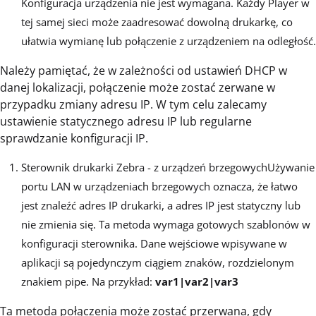
Konfiguracja urządzenia nie jest wymagana. Każdy Player w
tej samej sieci może zaadresować dowolną drukarkę, co
ułatwia wymianę lub połączenie z urządzeniem na odległość.
Należy pamiętać, że w zależności od ustawień DHCP w
danej lokalizacji, połączenie może zostać zerwane w
przypadku zmiany adresu IP. W tym celu zalecamy
ustawienie statycznego adresu IP lub regularne
sprawdzanie konfiguracji IP.
Sterownik drukarki Zebra - z urządzeń brzegowychUżywanie
portu LAN w urządzeniach brzegowych oznacza, że łatwo
jest znaleźć adres IP drukarki, a adres IP jest statyczny lub
nie zmienia się. Ta metoda wymaga gotowych szablonów w
konfiguracji sterownika. Dane wejściowe wpisywane w
aplikacji są pojedynczym ciągiem znaków, rozdzielonym
znakiem pipe. Na przykład:
var1|var2|var3
Ta metoda połączenia może zostać przerwana, gdy