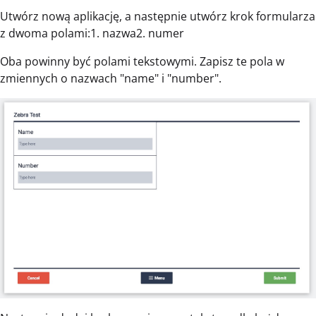
Utwórz nową aplikację, a następnie utwórz krok formularza
z dwoma polami:1. nazwa2. numer
Oba powinny być polami tekstowymi. Zapisz te pola w
zmiennych o nazwach "name" i "number".