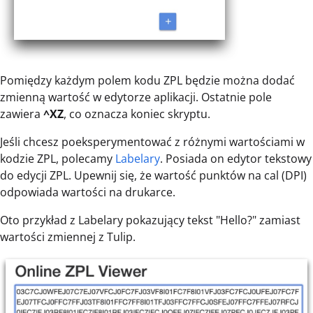
Pomiędzy każdym polem kodu ZPL będzie można dodać
zmienną wartość w edytorze aplikacji. Ostatnie pole
zawiera
^XZ
, co oznacza koniec skryptu.
Jeśli chcesz poeksperymentować z różnymi wartościami w
kodzie ZPL, polecamy
Labelary
. Posiada on edytor tekstowy
do edycji ZPL. Upewnij się, że wartość punktów na cal (DPI)
odpowiada wartości na drukarce.
Oto przykład z Labelary pokazujący tekst "Hello?" zamiast
wartości zmiennej z Tulip.