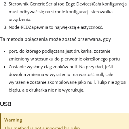
Sterownik Generic Serial (od Edge Devices)Cała konfiguracja
musi odbywać się na stronie konfiguracji sterownika
urządzenia.
Node-REDZapewnia to największą elastyczność.
Ta metoda połączenia może zostać przerwana, gdy
port, do którego podłączana jest drukarka, zostanie
zmieniony w stosunku do pierwotnie określonego portu
Zostanie wysłany ciąg znaków null. Na przykład, jeśli
dowolna zmienna w wyrażeniu ma wartość null, całe
wyrażenie zostanie skompilowane jako null. Tulip nie zgłosi
błędu, ale drukarka nic nie wydrukuje.
USB
Warning
This method is not supported by Tulip.