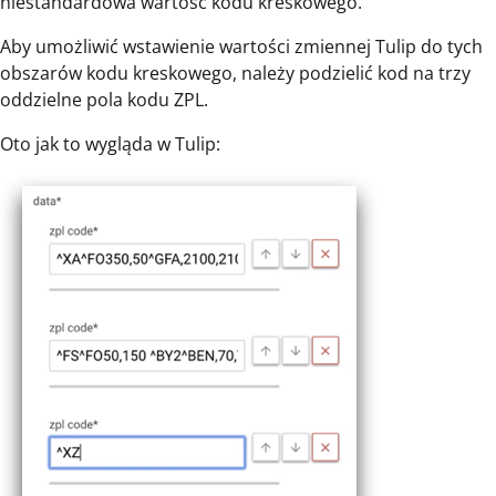
niestandardowa wartość kodu kreskowego.
Aby umożliwić wstawienie wartości zmiennej Tulip do tych
obszarów kodu kreskowego, należy podzielić kod na trzy
oddzielne pola kodu ZPL.
Oto jak to wygląda w Tulip: