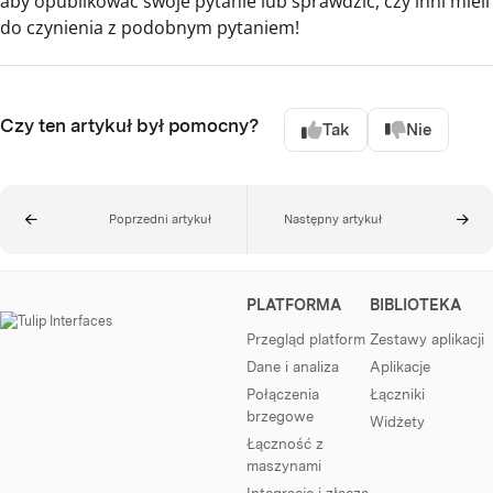
aby opublikować swoje pytanie lub sprawdzić, czy inni mieli
do czynienia z podobnym pytaniem!
Czy ten artykuł był pomocny?
Tak
Nie
Poprzedni artykuł
Następny artykuł
PLATFORMA
BIBLIOTEKA
Przegląd platform
Zestawy aplikacji
Dane i analiza
Aplikacje
Połączenia
Łączniki
brzegowe
Widżety
Łączność z
maszynami