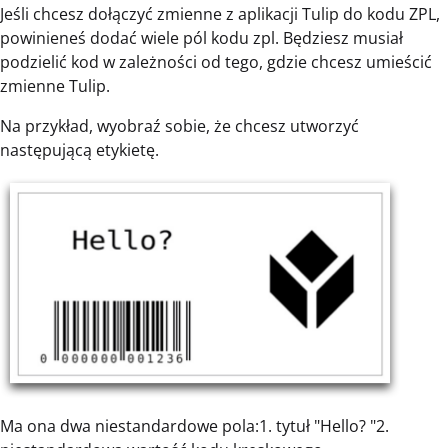
Jeśli chcesz dołączyć zmienne z aplikacji Tulip do kodu ZPL,
powinieneś dodać wiele pól kodu zpl. Będziesz musiał
podzielić kod w zależności od tego, gdzie chcesz umieścić
zmienne Tulip.
Na przykład, wyobraź sobie, że chcesz utworzyć
następującą etykietę.
Ma ona dwa niestandardowe pola:1. tytuł "Hello? "2.