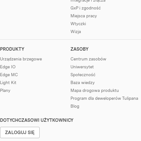
Integracje i złącza
GxP i zgodność
Miejsca pracy
Wtyczki
Wizja
PRODUKTY
ZASOBY
Urządzenia brzegowe
Centrum zasobów
Edge IO
Uniwersytet
Edge MC
Społeczność
Light Kit
Baza wiedzy
Plany
Mapa drogowa produktu
Program dla deweloperów Tulipana
Blog
DOTYCHCZASOWI UŻYTKOWNICY
ZALOGUJ SIĘ