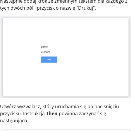
Następnie dodaj krok ze zmiennym tekstem dla każdego z
tych dwóch pól i przycisk o nazwie "Drukuj".
Utwórz wyzwalacz, który uruchamia się po naciśnięciu
przycisku. Instrukcja
Then
powinna zaczynać się
następująco: