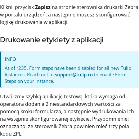
Kliknij przycisk
Zapisz
na stronie sterownika drukarki Zebra
w portalu urządzeń, a następnie możesz skonfigurować
logikę drukowania w aplikacji.
Drukowanie etykiety z aplikacji
INFO
As of r235, Form steps have been disabled for all new Tulip
Instances. Reach out to
support@tulip.co
to enable Form
Steps on your instance.
Utwórzmy szybką aplikację testową, która wymaga od
operatora dodania 2 niestandardowych wartości za
pomocą kroku formularza, a następnie wydrukowania ich
na wstępnie skonfigurowanej etykiecie. Przypomnienie:
oznacza to, że sterownik Zebra powinien mieć trzy pola
kodu ZPL.