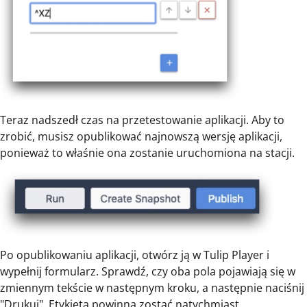
Teraz nadszedł czas na przetestowanie aplikacji. Aby to
zrobić, musisz opublikować najnowszą wersję aplikacji,
ponieważ to właśnie ona zostanie uruchomiona na stacji.
Po opublikowaniu aplikacji, otwórz ją w Tulip Player i
wypełnij formularz. Sprawdź, czy oba pola pojawiają się w
zmiennym tekście w następnym kroku, a następnie naciśnij
"Drukuj". Etykieta powinna zostać natychmiast