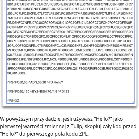
W powyższym przykładzie, jeśli używasz "Hello?" jako
pierwszej wartości zmiennej z Tulip, skopiuj cały kod przed
"Hello?" do pierwszego pola kodu ZPL.