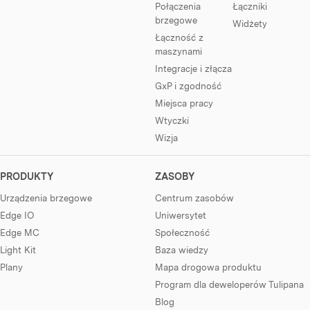
Połączenia
Łączniki
brzegowe
Widżety
Łączność z
maszynami
Integracje i złącza
GxP i zgodność
Miejsca pracy
Wtyczki
Wizja
PRODUKTY
ZASOBY
Urządzenia brzegowe
Centrum zasobów
Edge IO
Uniwersytet
Edge MC
Społeczność
Light Kit
Baza wiedzy
Plany
Mapa drogowa produktu
Program dla deweloperów Tulipana
Blog