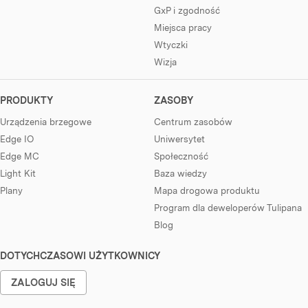
GxP i zgodność
Miejsca pracy
Wtyczki
Wizja
PRODUKTY
ZASOBY
Urządzenia brzegowe
Centrum zasobów
Edge IO
Uniwersytet
Edge MC
Społeczność
Light Kit
Baza wiedzy
Plany
Mapa drogowa produktu
Program dla deweloperów Tulipana
Blog
DOTYCHCZASOWI UŻYTKOWNICY
ZALOGUJ SIĘ