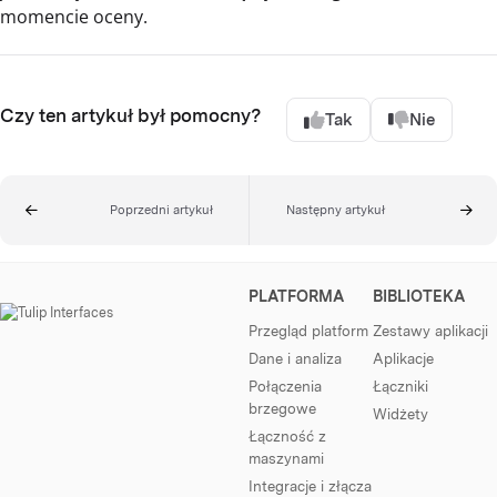
momencie oceny.
Czy ten artykuł był pomocny?
Tak
Nie
Poprzedni artykuł
Następny artykuł
PLATFORMA
BIBLIOTEKA
Przegląd platform
Zestawy aplikacji
Dane i analiza
Aplikacje
Połączenia
Łączniki
brzegowe
Widżety
Łączność z
maszynami
Integracje i złącza