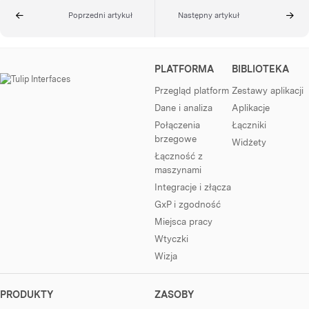
Poprzedni artykuł
Następny artykuł
PLATFORMA
BIBLIOTEKA
Przegląd platform
Zestawy aplikacji
Dane i analiza
Aplikacje
Połączenia
Łączniki
brzegowe
Widżety
Łączność z
maszynami
Integracje i złącza
GxP i zgodność
Miejsca pracy
Wtyczki
Wizja
PRODUKTY
ZASOBY