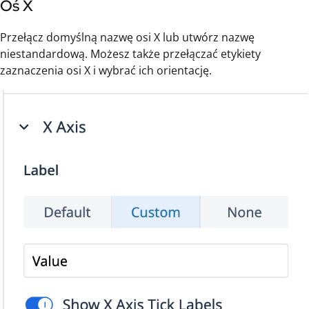
Oś X
Przełącz domyślną nazwę osi X lub utwórz nazwę
niestandardową. Możesz także przełączać etykiety
zaznaczenia osi X i wybrać ich orientację.