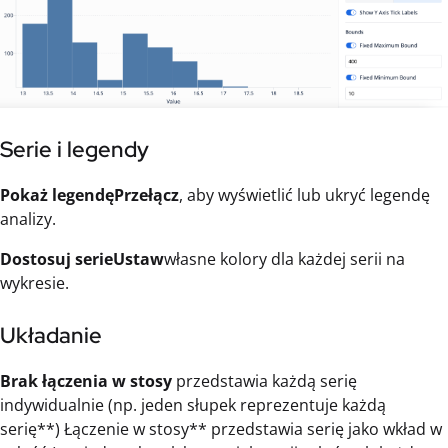
Serie i legendy
Pokaż legendęPrzełącz
, aby wyświetlić lub ukryć legendę
analizy.
Dostosuj serieUstaw
własne kolory dla każdej serii na
wykresie.
Układanie
Brak łączenia w stosy
przedstawia każdą serię
indywidualnie (np. jeden słupek reprezentuje każdą
serię**) Łączenie w stosy** przedstawia serię jako wkład w